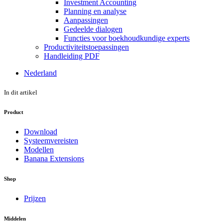
Investment Accounting
Planning en analyse
Aanpassingen
Gedeelde dialogen
Functies voor boekhoudkundige experts
Productiviteitstoepassingen
Handleiding PDF
Nederland
In dit artikel
Product
Download
Systeemvereisten
Modellen
Banana Extensions
Shop
Prijzen
Middelen