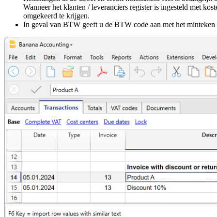
Wanneer het klanten / leveranciers register is ingesteld met k
omgekeerd te krijgen.
In geval van BTW geeft u de BTW code aan met het minteken z