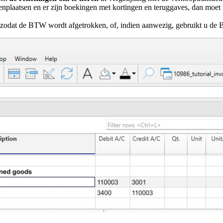
ostenplaatsen en er zijn boekingen met kortingen en teruggaves, dan m
odat de BTW wordt afgetrokken, of, indien aanwezig, gebruikt u de 