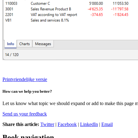
Printvriendelijke versie
How can we help you better?
Let us know what topic we should expand or add to make this page m
Send us your feedback
Share this article:
Twitter
|
Facebook
|
LinkedIn
|
Email
Book navigation