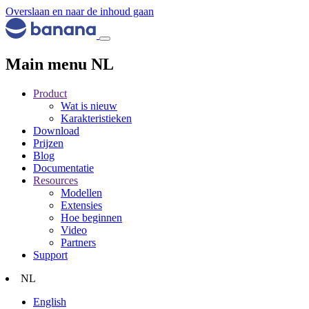
Overslaan en naar de inhoud gaan
Main menu NL
Product
Wat is nieuw
Karakteristieken
Download
Prijzen
Blog
Documentatie
Resources
Modellen
Extensies
Hoe beginnen
Video
Partners
Support
NL
English