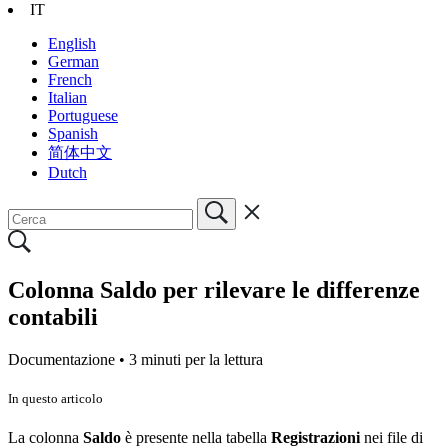
IT
English
German
French
Italian
Portuguese
Spanish
简体中文
Dutch
Colonna Saldo per rilevare le differenze
contabili
Documentazione •
3 minuti per la lettura
In questo articolo
La colonna
Saldo
è presente nella tabella
Registrazioni
nei file di