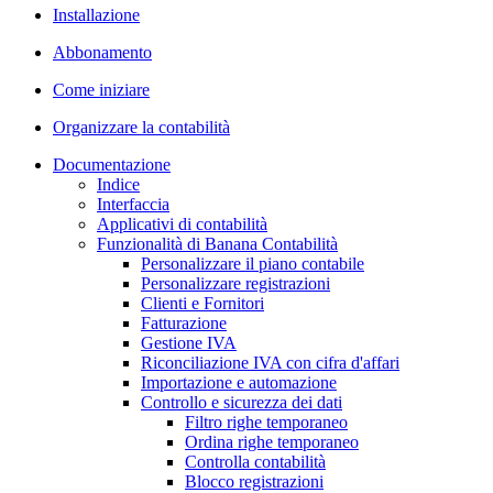
Installazione
Abbonamento
Come iniziare
Organizzare la contabilità
Documentazione
Indice
Interfaccia
Applicativi di contabilità
Funzionalità di Banana Contabilità
Personalizzare il piano contabile
Personalizzare registrazioni
Clienti e Fornitori
Fatturazione
Gestione IVA
Riconciliazione IVA con cifra d'affari
Importazione e automazione
Controllo e sicurezza dei dati
Filtro righe temporaneo
Ordina righe temporaneo
Controlla contabilità
Blocco registrazioni