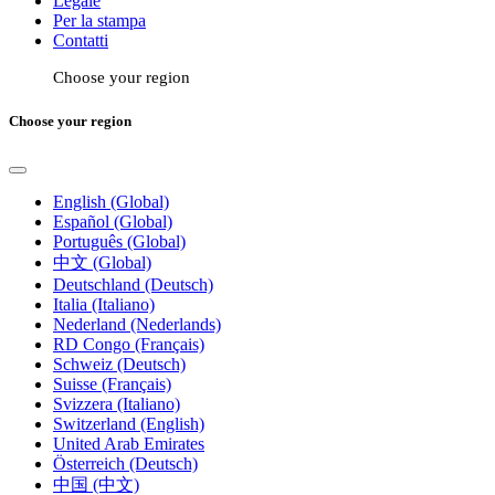
Legale
Per la stampa
Contatti
Choose your region
Choose your region
English (Global)
Español (Global)
Português (Global)
中文 (Global)
Deutschland (Deutsch)
Italia (Italiano)
Nederland (Nederlands)
RD Congo (Français)
Schweiz (Deutsch)
Suisse (Français)
Svizzera (Italiano)
Switzerland (English)
United Arab Emirates
Österreich (Deutsch)
中国 (中文)