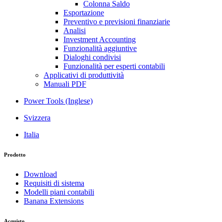
Colonna Saldo
Esportazione
Preventivo e previsioni finanziarie
Analisi
Investment Accounting
Funzionalità aggiuntive
Dialoghi condivisi
Funzionalità per esperti contabili
Applicativi di produttività
Manuali PDF
Power Tools (Inglese)
Svizzera
Italia
Prodotto
Download
Requisiti di sistema
Modelli piani contabili
Banana Extensions
Acquisto