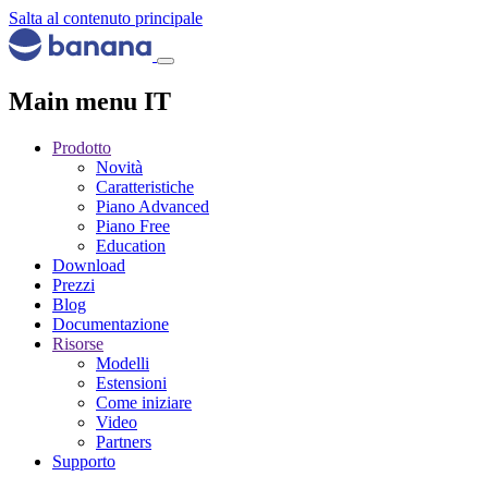
Salta al contenuto principale
Main menu IT
Prodotto
Novità
Caratteristiche
Piano Advanced
Piano Free
Education
Download
Prezzi
Blog
Documentazione
Risorse
Modelli
Estensioni
Come iniziare
Video
Partners
Supporto