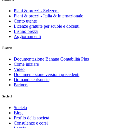
Piani & prezzi - Svizzera
Piani & prezzi - Italia & Internazionale
Conto utente
Licenze gratuite per scuole e docenti
Listino prezzi
Aggiornamenti
Risorse
Documentazione Banana Contabilità Plus
Come iniziare
Video
Documentazione versioni precedenti
Domande e risposte
Partners
Società
Società
Blog
Profilo della società
Consulenze e corsi