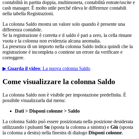
contabilità in partita doppia, multimoneta, contabilità entrate/uscite e
cash manager. È molto utile perché rileva le differenze contabili
nella tabella Registrazioni.
La colonna Saldo mostra un valore solo quando è presente una
differenza contabile.
Se la registrazione è corretta e il saldo è pari a zero, la cella rimane
vuota e la colonna non evidenzia alcuna anomalia.
La presenza di un importo nella colonna Saldo indica quindi che la
registrazione è incompleta o contiene un errore da verificare e
correggere.
▶
Guarda il video
: La nuova colonna Saldo
Come visualizzare la colonna Saldo
La colonna Saldo non è visibile per impostazione predefinita. È
possibile visualizzarla dal menu:
Dati > Disponi colonne > Saldo
La colonna Saldo può essere posizionata nella posizione desiderata
utilizzando i pulsanti
Su
(sposta la colonna a sinistra) e
Giù
(sposta
la colonna a destra) nella finestra di dialogo
Disponi colonne
.