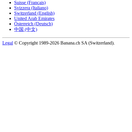
Suisse (Français)
Svizzera (Italiano)
Switzerland (English)
United Arab Emirates
Österreich (Deutsch)
中国 (中文)
Legal
© Copyright 1989-2026 Banana.ch SA (Switzerland).