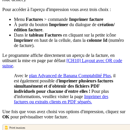
Pour accéder à l'aperçu d'impression vous avez trois choix :
Menu
Factures
> commande
Imprimer facture
À partir du bouton
Imprimer
du dialogue de
création/
édition facture
.
Dans le
tableau Factures
en cliquant sur la petite icône
Imprimer
en haut de la cellule, dans la
colonne Id
(numéro
de facture).
Le programme affiche directement un aperçu de la facture, en
utilisant la mise en page par défaut
[CH10] Layout avec QR code
suisse
.
Avec le
plan Advanced de Banana Comptabilité Plus
, il
est également possible d'
imprimer plusieurs factures
simultanément et d'obtenir des fichiers PDF
individuels pour chacune d'entre elles !
Pour plus
d'informations, veuillez visiter la page
Imprimer des
factures ou extraits clients en PDF séparés.
Une fois que vous avez choisi vos options d'impression, cliquez sur
OK
pour prévisualiser votre facture.