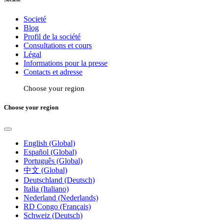
Societé
Blog
Profil de la société
Consultations et cours
Légal
Informations pour la presse
Contacts et adresse
Choose your region
Choose your region
English (Global)
Español (Global)
Português (Global)
中文 (Global)
Deutschland (Deutsch)
Italia (Italiano)
Nederland (Nederlands)
RD Congo (Français)
Schweiz (Deutsch)