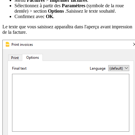
Menu
Factures
>
Imprimer factures
.
Sélectionnez à partir des
Paramètres
(symbole de la roue
dentée) > section
Options
.Saisissez le texte souhaité.
Confirmez avec
OK
.
Le texte que vous saisissez apparaîtra dans l'aperçu avant impression
de la facture.