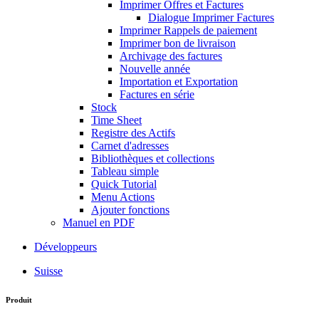
Imprimer Offres et Factures
Dialogue Imprimer Factures
Imprimer Rappels de paiement
Imprimer bon de livraison
Archivage des factures
Nouvelle année
Importation et Exportation
Factures en série
Stock
Time Sheet
Registre des Actifs
Carnet d'adresses
Bibliothèques et collections
Tableau simple
Quick Tutorial
Menu Actions
Ajouter fonctions
Manuel en PDF
Développeurs
Suisse
Produit