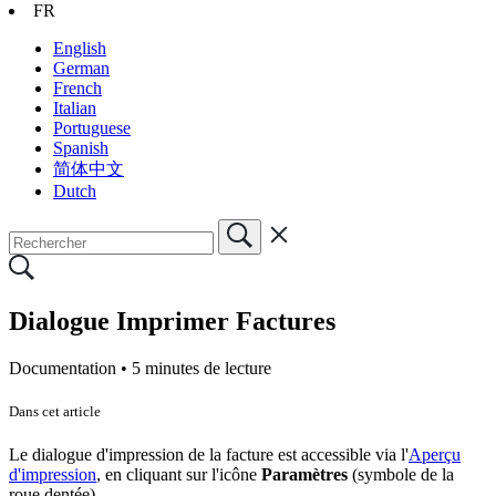
FR
English
German
French
Italian
Portuguese
Spanish
简体中文
Dutch
Dialogue Imprimer Factures
Documentation •
5 minutes de lecture
Dans cet article
Le dialogue d'impression de la facture est accessible via l'
Aperçu
d'impression
, en cliquant sur l'icône
Paramètres
(symbole de la
roue dentée).