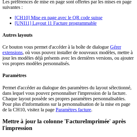
Les préférences de mise en page sont offertes par les mises en page
suivantes :
[CH10] Mise en page avec le QR code suisse
[UNI11] Layout 11 Facture programmable
Autres layouts
Ce bouton vous permet d'accéder à la boîte de dialogue
Gérer
extensions
, où vous pouvez installer de nouveaux modèles, mettre à
jour les modèles déjà présents avec les dernières versions, ou ajouter
vos propres modèles personnalisés.
Paramètres
Permet d'accéder au dialogue des paramètres du layout sélectionné,
dans lequel vous pouvez personnaliser l'impression de la facture.
Chaque layout possède ses propres paramètres personnalisables.
Pour plus d'informations sur la personnalisation de la mise en page
de la CH10, visitez la page
Paramètres facture
.
Mettre à jour la colonne 'FactureImprimée' après
l'impression