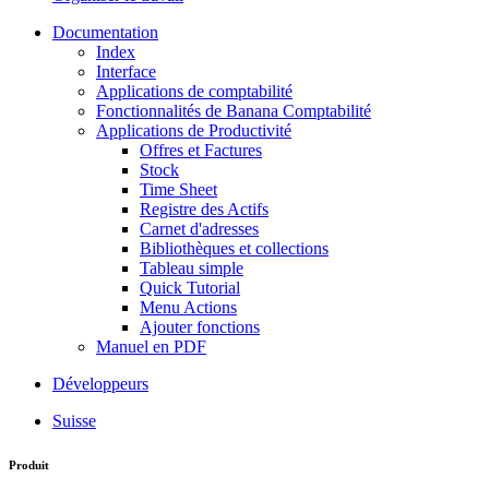
Documentation
Index
Interface
Applications de comptabilité
Fonctionnalités de Banana Comptabilité
Applications de Productivité
Offres et Factures
Stock
Time Sheet
Registre des Actifs
Carnet d'adresses
Bibliothèques et collections
Tableau simple
Quick Tutorial
Menu Actions
Ajouter fonctions
Manuel en PDF
Développeurs
Suisse
Produit