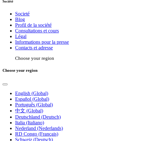
Société
Societé
Blog
Profil de la société
Consultations et cours
Légal
Informations pour la presse
Contacts et adresse
Choose your region
Choose your region
English (Global)
Español (Global)
Português (Global)
中文 (Global)
Deutschland (Deutsch)
Italia (Italiano)
Nederland (Nederlands)
RD Congo (Français)
Schweiz (Deutsch)