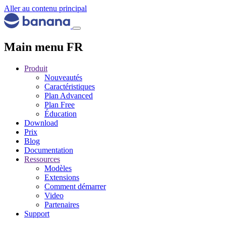
Aller au contenu principal
Main menu FR
Produit
Nouveautés
Caractéristiques
Plan Advanced
Plan Free
Éducation
Download
Prix
Blog
Documentation
Ressources
Modèles
Extensions
Comment démarrer
Video
Partenaires
Support