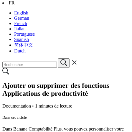
FR
English
German
French
Italian
Portuguese
Spanish
简体中文
Dutch
Ajouter ou supprimer des fonctions
Applications de productivité
Documentation •
1 minutes de lecture
Dans cet article
Dans Banana Comptabilité Plus, vous pouvez personnaliser votre