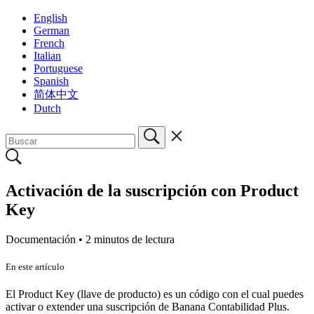
English
German
French
Italian
Portuguese
Spanish
简体中文
Dutch
Activación de la suscripción con Product
Key
Documentación •
2 minutos de lectura
En este artículo
El Product Key (llave de producto) es un código con el cual puedes
activar o extender una suscripción de Banana Contabilidad Plus.