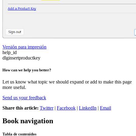
Versión para impresión
help_id
dlginsertproductkey
How can we help you better?
Let us know what topic we should expand or add to make this page
more useful.
Send us your feedback
Share this article:
Twitter
|
Facebook
|
LinkedIn
|
Email
Book navigation
Tabla de contenidos