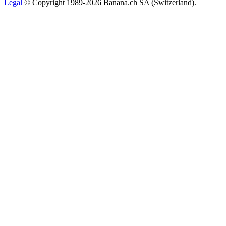
Legal
© Copyright 1989-2026 Banana.ch SA (Switzerland).