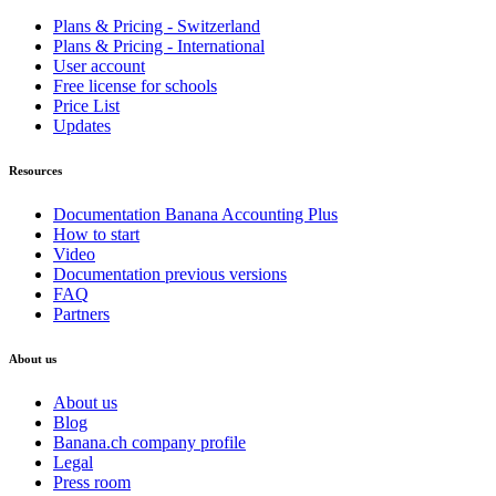
Plans & Pricing - Switzerland
Plans & Pricing - International
User account
Free license for schools
Price List
Updates
Resources
Documentation Banana Accounting Plus
How to start
Video
Documentation previous versions
FAQ
Partners
About us
About us
Blog
Banana.ch company profile
Legal
Press room