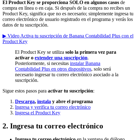
El Product Key se proporciona SOLO en algunos casos
de
compra en línea o en caja. Si después de la compra no recibes un
Product Key, significa que no es necesario; simplemente ingresa tu
correo electrónico de usuario registrado en el programa y verás los
datos de tu suscripción.
▶ Video Activa tu suscripción de Banana Contabilidad Plus con el
Product Key
El Product Key se utiliza
solo la primera vez para
activar o
extender una suscripción
.
Posteriormente, si necesitas
instalar Banana
Contabilidad Plus en otros dispositivos
, solo será
necesario ingresar tu correo electrónico asociado a la
suscripción.
Sigue estos pasos para
activar tu suscripción
:
Descarga
,
instala
y abre el programa
Ingresa y verifica tu correo electrónico
Ingresa el Product Key
2. Ingresa tu correo electrónico
Ingresa tu correo electrónico
en la ventana de diálogo