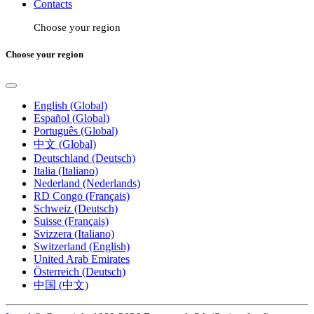
Contacts
Choose your region
Choose your region
English (Global)
Español (Global)
Português (Global)
中文 (Global)
Deutschland (Deutsch)
Italia (Italiano)
Nederland (Nederlands)
RD Congo (Français)
Schweiz (Deutsch)
Suisse (Français)
Svizzera (Italiano)
Switzerland (English)
United Arab Emirates
Österreich (Deutsch)
中国 (中文)