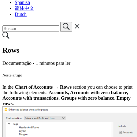
Spanish
简体中文
Dutch
Rows
Documentação •
1 minutos para ler
Neste artigo
In the
Chart of Accounts → Rows
section you can choose to print
the following elements:
Accounts, Accounts with zero balance,
Accounts with transactions, Groups with zero balance, Empty
rows.