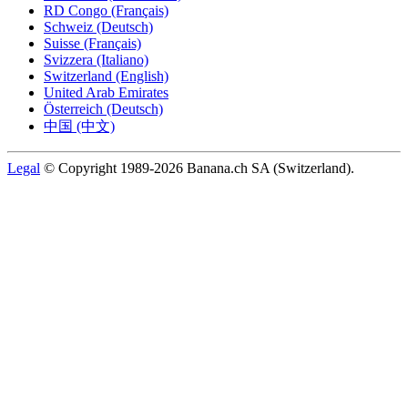
RD Congo (Français)
Schweiz (Deutsch)
Suisse (Français)
Svizzera (Italiano)
Switzerland (English)
United Arab Emirates
Österreich (Deutsch)
中国 (中文)
Legal
© Copyright 1989-2026 Banana.ch SA (Switzerland).