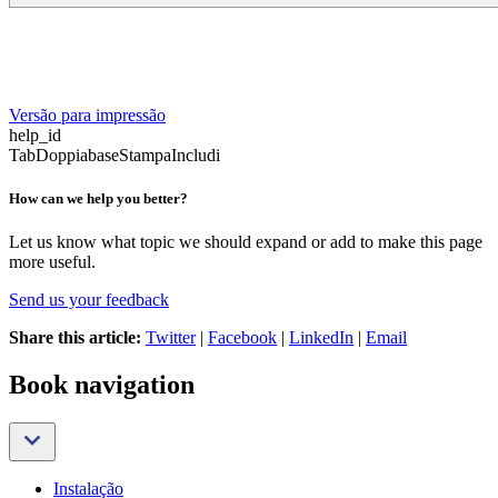
Versão para impressão
help_id
TabDoppiabaseStampaIncludi
How can we help you better?
Let us know what topic we should expand or add to make this page
more useful.
Send us your feedback
Share this article:
Twitter
|
Facebook
|
LinkedIn
|
Email
Book navigation
Instalação