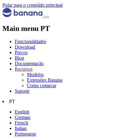
Pular para o conteúdo principal
Main menu PT
Funcionalidades
Download
Preços
Blog
Documentação
Recursos
Modelos
Extensões Banana
Como começar
Suporte
PT
English
German
French
Italian
Portuguese