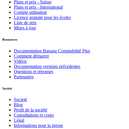
Plans et prix - Suisse
Plans et prix - International
Compte utilisateur
Licence gratuite pour les écoles
Liste de prix
Mises à jour
Ressources
Documentation Banana Comptabilitè Plus
Comment démarrer
Vidéos
Documentation versions précedentes
Questions et réponses
Partenaires
Société
Societé
Blog
Profil de la société
Consultations et cours
Légal
Informations pour la presse