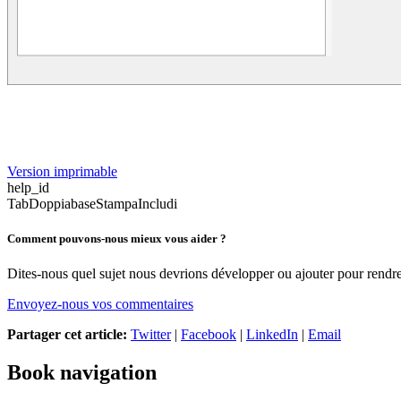
Version imprimable
help_id
TabDoppiabaseStampaIncludi
Comment pouvons-nous mieux vous aider ?
Dites-nous quel sujet nous devrions développer ou ajouter pour rendre 
Envoyez-nous vos commentaires
Partager cet article:
Twitter
|
Facebook
|
LinkedIn
|
Email
Book navigation