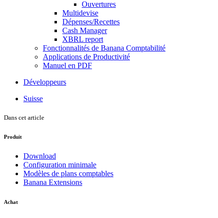
Ouvertures
Multidevise
Dépenses/Recettes
Cash Manager
XBRL report
Fonctionnalités de Banana Comptabilité
Applications de Productivité
Manuel en PDF
Développeurs
Suisse
Dans cet article
Produit
Download
Configuration minimale
Modèles de plans comptables
Banana Extensions
Achat