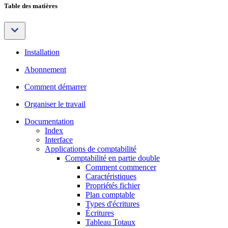
Table des matières
Installation
Abonnement
Comment démarrer
Organiser le travail
Documentation
Index
Interface
Applications de comptabilité
Comptabilité en partie double
Comment commencer
Caractéristiques
Propriétés fichier
Plan comptable
Types d'écritures
Écritures
Tableau Totaux