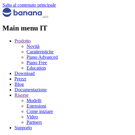
Salta al contenuto principale
Main menu IT
Prodotto
Novità
Caratteristiche
Piano Advanced
Piano Free
Education
Download
Prezzi
Blog
Documentazione
Risorse
Modelli
Estensioni
Come iniziare
Video
Partners
Supporto