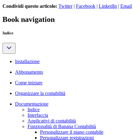
Condividi questo articolo:
Twitter
|
Facebook
|
LinkedIn
|
Email
Book navigation
Indice
Installazione
Abbonamento
Come iniziare
Organizzare la contabilità
Documentazione
Indice
Interfaccia
Applicativi di contabilità
Funzionalità di Banana Contabilità
Personalizzare il piano contabile
Personalizzare registrazioni