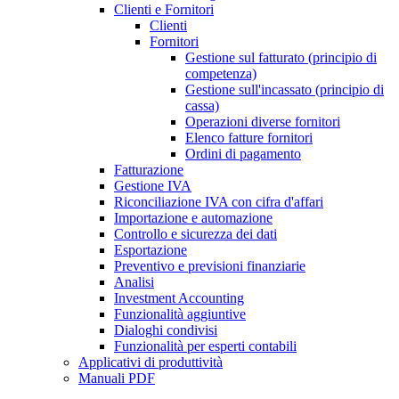
Clienti e Fornitori
Clienti
Fornitori
Gestione sul fatturato (principio di
competenza)
Gestione sull'incassato (principio di
cassa)
Operazioni diverse fornitori
Elenco fatture fornitori
Ordini di pagamento
Fatturazione
Gestione IVA
Riconciliazione IVA con cifra d'affari
Importazione e automazione
Controllo e sicurezza dei dati
Esportazione
Preventivo e previsioni finanziarie
Analisi
Investment Accounting
Funzionalità aggiuntive
Dialoghi condivisi
Funzionalità per esperti contabili
Applicativi di produttività
Manuali PDF