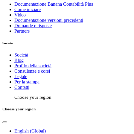
Documentazione Banana Contabilità Plus
Come iniziare
Video
Documentazione versioni precedenti
Domande e risposte
Partners
Società
Società
Blog
Profilo della società
Consulenze e corsi
Legale
Per la stampa
Contatti
Choose your region
Choose your region
English (Global)