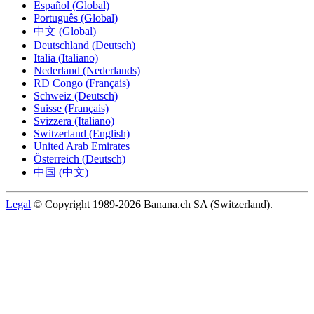
Español (Global)
Português (Global)
中文 (Global)
Deutschland (Deutsch)
Italia (Italiano)
Nederland (Nederlands)
RD Congo (Français)
Schweiz (Deutsch)
Suisse (Français)
Svizzera (Italiano)
Switzerland (English)
United Arab Emirates
Österreich (Deutsch)
中国 (中文)
Legal
© Copyright 1989-2026 Banana.ch SA (Switzerland).