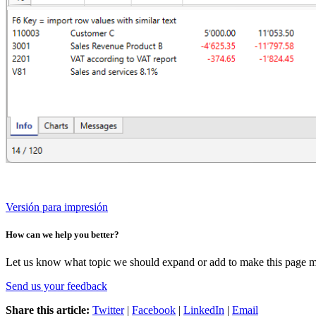
Versión para impresión
How can we help you better?
Let us know what topic we should expand or add to make this page m
Send us your feedback
Share this article:
Twitter
|
Facebook
|
LinkedIn
|
Email