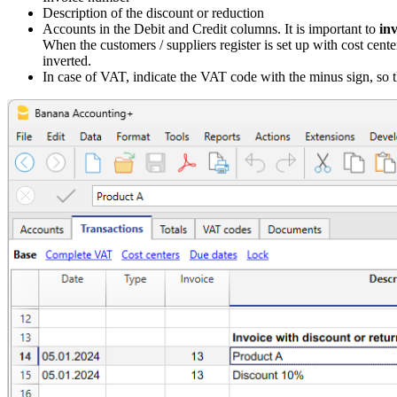
Description of the discount or reduction
Accounts in the Debit and Credit columns. It is important to
in
When the customers / suppliers register is set up with cost cente
inverted.
In case of VAT, indicate the VAT code with the minus sign, so t