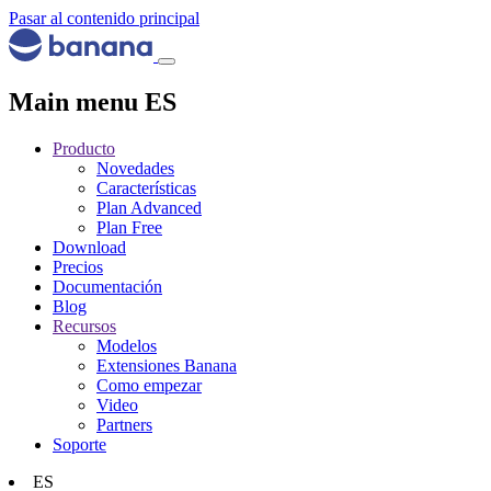
Pasar al contenido principal
Main menu ES
Producto
Novedades
Características
Plan Advanced
Plan Free
Download
Precios
Documentación
Blog
Recursos
Modelos
Extensiones Banana
Como empezar
Video
Partners
Soporte
ES