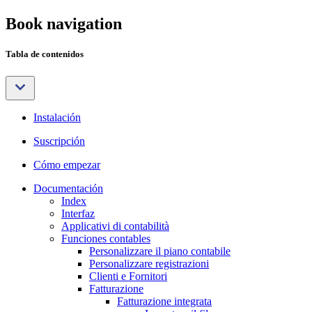
Book navigation
Tabla de contenidos
Instalación
Suscripción
Cómo empezar
Documentación
Index
Interfaz
Applicativi di contabilità
Funciones contables
Personalizzare il piano contabile
Personalizzare registrazioni
Clienti e Fornitori
Fatturazione
Fatturazione integrata