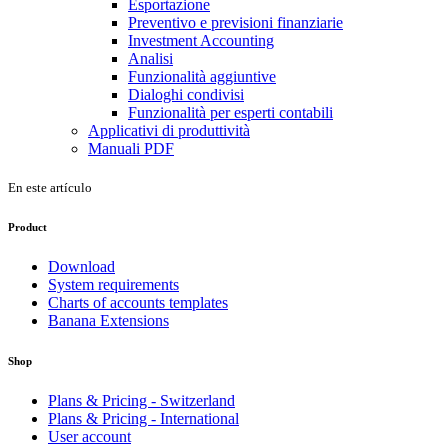
Esportazione
Preventivo e previsioni finanziarie
Investment Accounting
Analisi
Funzionalità aggiuntive
Dialoghi condivisi
Funzionalità per esperti contabili
Applicativi di produttività
Manuali PDF
En este artículo
Product
Download
System requirements
Charts of accounts templates
Banana Extensions
Shop
Plans & Pricing - Switzerland
Plans & Pricing - International
User account