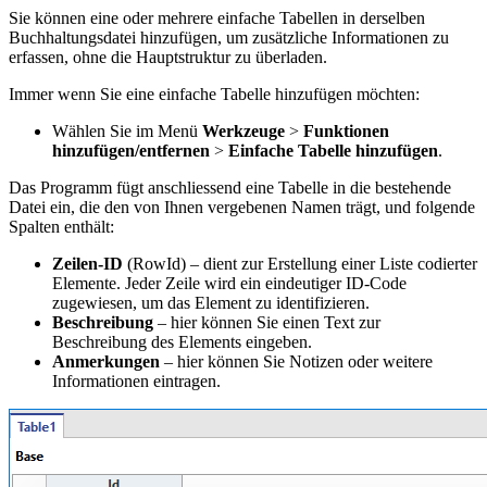
Sie können eine oder mehrere einfache Tabellen in derselben
Buchhaltungsdatei hinzufügen, um zusätzliche Informationen zu
erfassen, ohne die Hauptstruktur zu überladen.
Immer wenn Sie eine einfache Tabelle hinzufügen möchten:
Wählen Sie im Menü
Werkzeuge
>
Funktionen
hinzufügen/entfernen
>
Einfache Tabelle hinzufügen
.
Das Programm fügt anschliessend eine Tabelle in die bestehende
Datei ein, die den von Ihnen vergebenen Namen trägt, und folgende
Spalten enthält:
Zeilen-ID
(RowId) – dient zur Erstellung einer Liste codierter
Elemente. Jeder Zeile wird ein eindeutiger ID-Code
zugewiesen, um das Element zu identifizieren.
Beschreibung
– hier können Sie einen Text zur
Beschreibung des Elements eingeben.
Anmerkungen
– hier können Sie Notizen oder weitere
Informationen eintragen.