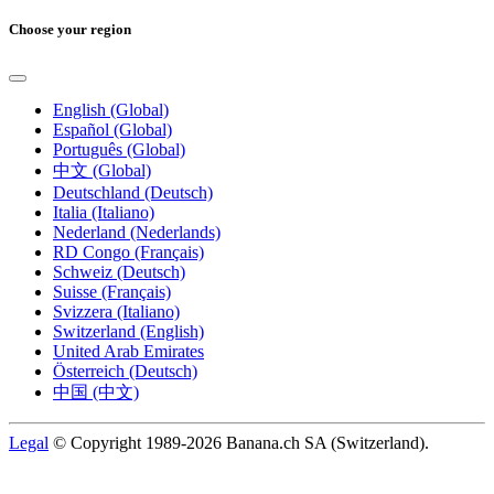
Choose your region
English (Global)
Español (Global)
Português (Global)
中文 (Global)
Deutschland (Deutsch)
Italia (Italiano)
Nederland (Nederlands)
RD Congo (Français)
Schweiz (Deutsch)
Suisse (Français)
Svizzera (Italiano)
Switzerland (English)
United Arab Emirates
Österreich (Deutsch)
中国 (中文)
Legal
© Copyright 1989-2026 Banana.ch SA (Switzerland).