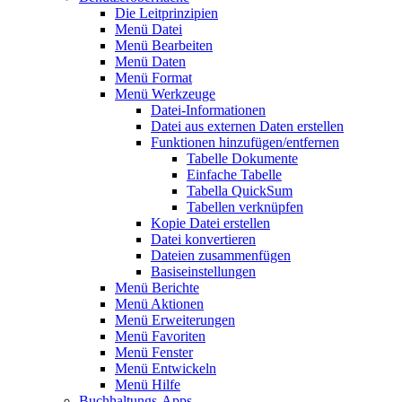
Die Leitprinzipien
Menü Datei
Menü Bearbeiten
Menü Daten
Menü Format
Menü Werkzeuge
Datei-Informationen
Datei aus externen Daten erstellen
Funktionen hinzufügen/entfernen
Tabelle Dokumente
Einfache Tabelle
Tabella QuickSum
Tabellen verknüpfen
Kopie Datei erstellen
Datei konvertieren
Dateien zusammenfügen
Basiseinstellungen
Menü Berichte
Menü Aktionen
Menü Erweiterungen
Menü Favoriten
Menü Fenster
Menü Entwickeln
Menü Hilfe
Buchhaltungs-Apps