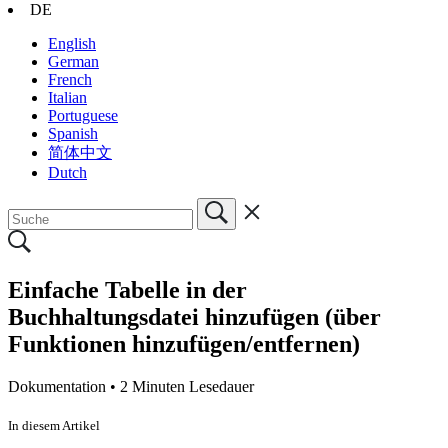
DE
English
German
French
Italian
Portuguese
Spanish
简体中文
Dutch
Einfache Tabelle in der
Buchhaltungsdatei hinzufügen (über
Funktionen hinzufügen/entfernen)
Dokumentation •
2 Minuten Lesedauer
In diesem Artikel