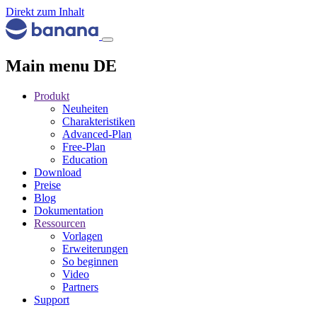
Direkt zum Inhalt
Main menu DE
Produkt
Neuheiten
Charakteristiken
Advanced-Plan
Free-Plan
Education
Download
Preise
Blog
Dokumentation
Ressourcen
Vorlagen
Erweiterungen
So beginnen
Video
Partners
Support