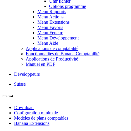
Unir fichier
Options programme
Menu Rapports
Menu Actions
Menu Extensions
Menu Favoris
Menu Fenêtre
Menu Développement
Menu Aide
Applications de comptabilité
Fonctionnalités de Banana Comptabilité
Applications de Productivité
Manuel en PDF
Développeurs
Suisse
Produit
Download
Configuration minimale
Modèles de plans comptables
Banana Extensions