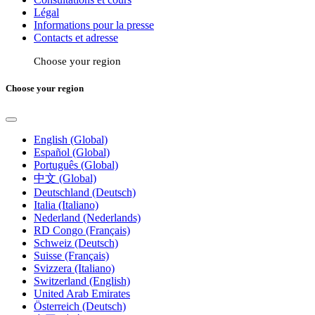
Légal
Informations pour la presse
Contacts et adresse
Choose your region
Choose your region
English (Global)
Español (Global)
Português (Global)
中文 (Global)
Deutschland (Deutsch)
Italia (Italiano)
Nederland (Nederlands)
RD Congo (Français)
Schweiz (Deutsch)
Suisse (Français)
Svizzera (Italiano)
Switzerland (English)
United Arab Emirates
Österreich (Deutsch)