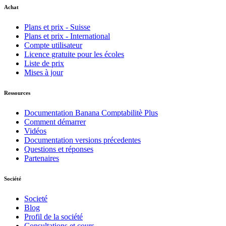
Achat
Plans et prix - Suisse
Plans et prix - International
Compte utilisateur
Licence gratuite pour les écoles
Liste de prix
Mises à jour
Ressources
Documentation Banana Comptabilitè Plus
Comment démarrer
Vidéos
Documentation versions précedentes
Questions et réponses
Partenaires
Société
Societé
Blog
Profil de la société
Consultations et cours