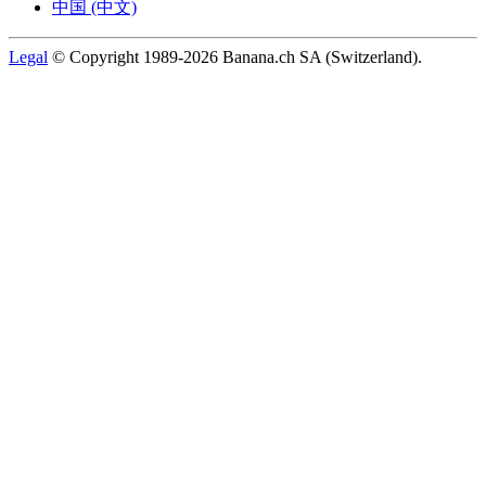
中国 (中文)
Legal
© Copyright 1989-2026 Banana.ch SA (Switzerland).