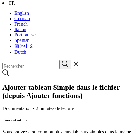
FR
English
German
French
Italian
Portuguese
Spanish
简体中文
Dutch
Ajouter tableau Simple dans le fichier
(depuis Ajouter fonctions)
Documentation •
2 minutes de lecture
Dans cet article
Vous pouvez ajouter un ou plusieurs tableaux simples dans le même