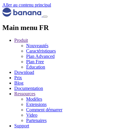
Aller au contenu principal
Main menu FR
Produit
Nouveautés
Caractéristiques
Plan Advanced
Plan Free
Éducation
Download
Prix
Blog
Documentation
Ressources
Modèles
Extensions
Comment démarrer
Video
Partenaires
Support