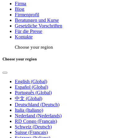
Firma
Blog
Firmenprofil
Beratungen und Kurse
Gesetzliche Vorschriften
Für die Presse
Kontakte
Choose your region
Choose your region
English (Global)
Español (Global)
Português (Global)
中文 (Global)
Deutschland (Deutsch)
Italia (Italiano)
Nederland (Nederlands)
RD Congo (Français)
Schweiz (Deutsch)
Suisse (Français)
Svizzera (Italiano)