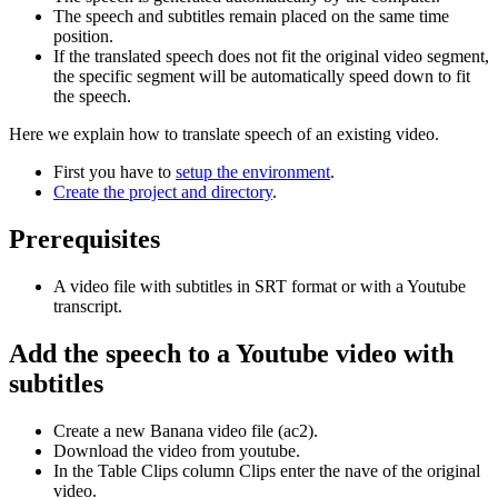
The speech and subtitles remain placed on the same time
position.
If the translated speech does not fit the original video segment,
the specific segment will be automatically speed down to fit
the speech.
Here we explain how to translate speech of an existing video.
First you have to
setup the environment
.
Create the project and directory
.
Prerequisites
A video file with subtitles in SRT format or with a Youtube
transcript.
Add the speech to a Youtube video with
subtitles
Create a new Banana video file (ac2).
Download the video from youtube.
In the Table Clips column Clips enter the nave of the original
video.