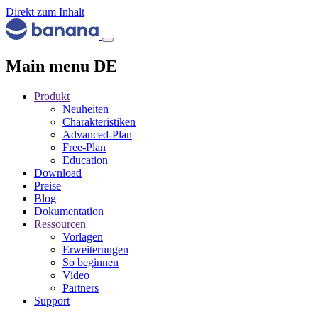
Direkt zum Inhalt
Main menu DE
Produkt
Neuheiten
Charakteristiken
Advanced-Plan
Free-Plan
Education
Download
Preise
Blog
Dokumentation
Ressourcen
Vorlagen
Erweiterungen
So beginnen
Video
Partners
Support