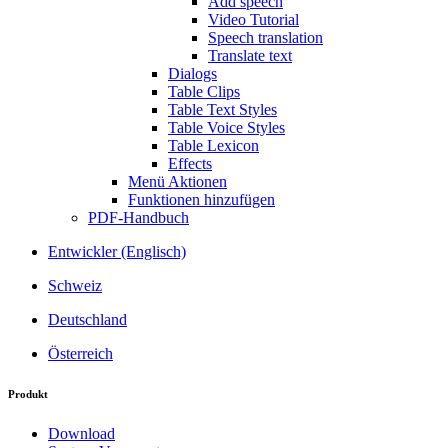
Add speech
Video Tutorial
Speech translation
Translate text
Dialogs
Table Clips
Table Text Styles
Table Voice Styles
Table Lexicon
Effects
Menü Aktionen
Funktionen hinzufügen
PDF-Handbuch
Entwickler (Englisch)
Schweiz
Deutschland
Österreich
Produkt
Download