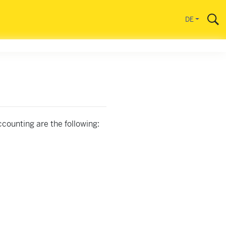
DE
ccounting are the following: