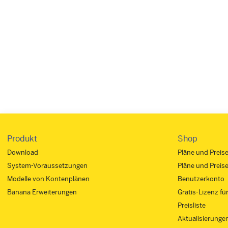
Produkt
Shop
Download
Pläne und Preis
System-Voraussetzungen
Pläne und Preis
Modelle von Kontenplänen
Benutzerkonto
Banana Erweiterungen
Gratis-Lizenz fü
Preisliste
Aktualisierunge