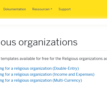
Direkt zum Inhalt
Dokumentation
Ressourcen
Support
ious organizations
 templates available for free for the Religious organizations a
g for a religious organization (Double-Entry)
ng for a religious organization (Income and Expenses)
g for a religious organization (Multi-Currency)