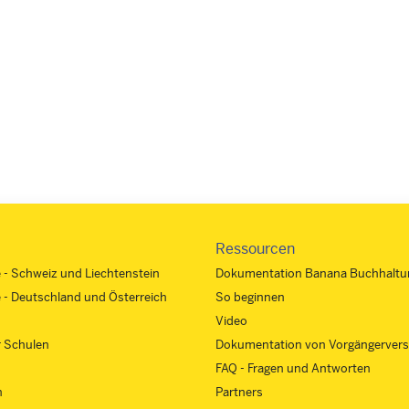
Ressourcen
e - Schweiz und Liechtenstein
Dokumentation Banana Buchhaltu
e - Deutschland und Österreich
So beginnen
Video
r Schulen
Dokumentation von Vorgängervers
FAQ - Fragen und Antworten
n
Partners