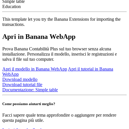
Simple table
Education
This template let you try the Banana Extensions for importing the
transactions.
Apri in Banana WebApp
Prova Banana Contabilità Plus sul tuo browser senza alcuna
installazione. Personalizza il modello, inserisci le registrazioni e
salva il file sul tuo computer.
Apri il modello in Banana WebApp
Apri il tutorial in Banana
WebApp
Download modello
Download tutorial file
Documentazione:
Simple table
Come possiamo aiutarti meglio?
Facci sapere quale tema approfondire o aggiungere per rendere
questa pagina più utile.