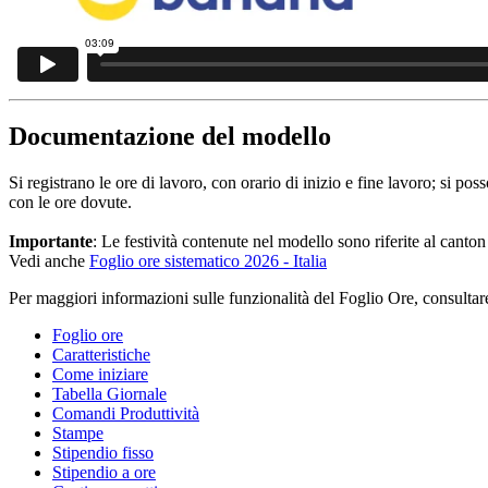
Documentazione del modello
Si registrano le ore di lavoro, con orario di inizio e fine lavoro; si po
con le ore dovute.
Importante
: Le festività contenute nel modello sono riferite al cant
Vedi anche
Foglio ore sistematico 2026 - Italia
Per maggiori informazioni sulle funzionalità del Foglio Ore, consultar
Foglio ore
Caratteristiche
Come iniziare
Tabella Giornale
Comandi Produttività
Stampe
Stipendio fisso
Stipendio a ore