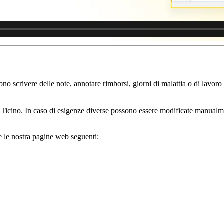
ssono scrivere delle note, annotare rimborsi, giorni di malattia o di lavo
on Ticino. In caso di esigenze diverse possono essere modificate manualm
e le nostra pagine web seguenti: