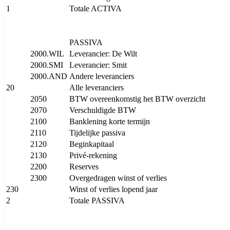
1
Totale ACTIVA
PASSIVA
2000.WIL
Leverancier: De Wilt
2000.SMI
Leverancier: Smit
2000.AND
Andere leveranciers
20
Alle leveranciers
2050
BTW overeenkomstig het BTW overzicht
2070
Verschuldigde BTW
2100
Banklening korte termijn
2110
Tijdelijke passiva
2120
Beginkapitaal
2130
Privé-rekening
2200
Reserves
2300
Overgedragen winst of verlies
230
Winst of verlies lopend jaar
2
Totale PASSIVA