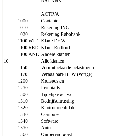
BALANS
ACTIVA
1000
Contanten
1010
Rekening ING
1020
Rekening Rabobank
1100.WIT
Klant: De Wit
1100.RED
Klant: Redford
1100.AND
Andere klanten
10
Alle klanten
1150
Vooruitbetaalde belastingen
1170
Verhaalbare BTW (vorige)
1200
Kruisposten
1250
Inventaris
1300
Tijdelijke activa
1310
Bedrijfsuitrusting
1320
Kantoormeubilair
1330
Computer
1340
Software
1350
Auto
1360
Onroerend goed