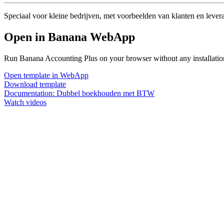
Speciaal voor kleine bedrijven, met voorbeelden van klanten en leve
Open in Banana WebApp
Run Banana Accounting Plus on your browser without any installation.
Open template in WebApp
Download template
Documentation:
Dubbel boekhouden met BTW
Watch videos