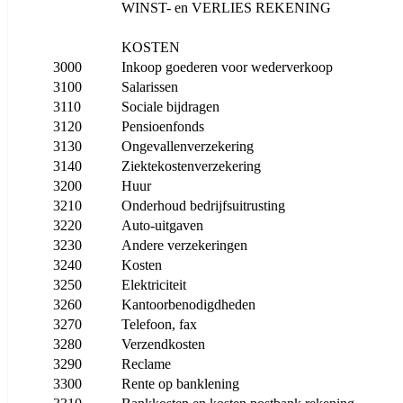
WINST- en VERLIES REKENING
KOSTEN
3000
Inkoop goederen voor wederverkoop
3100
Salarissen
3110
Sociale bijdragen
3120
Pensioenfonds
3130
Ongevallenverzekering
3140
Ziektekostenverzekering
3200
Huur
3210
Onderhoud bedrijfsuitrusting
3220
Auto-uitgaven
3230
Andere verzekeringen
3240
Kosten
3250
Elektriciteit
3260
Kantoorbenodigdheden
3270
Telefoon, fax
3280
Verzendkosten
3290
Reclame
3300
Rente op banklening