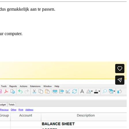
dus gemakkelijk aan te passen.
our computer.