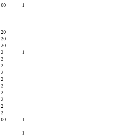
00
1
20
20
20
2
1
2
2
2
2
2
2
2
2
2
00
1
1