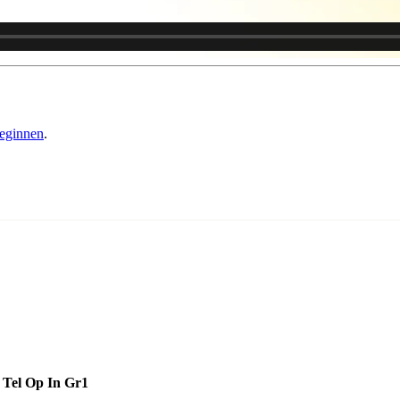
eginnen
.
Tel Op In
Gr1