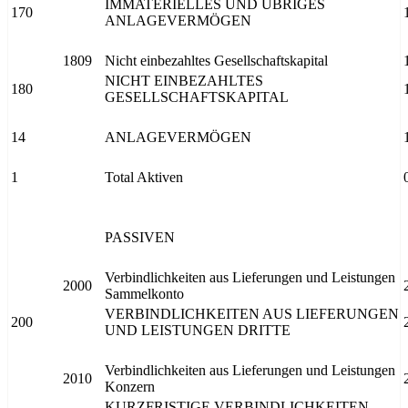
IMMATERIELLES UND ÜBRIGES
170
ANLAGEVERMÖGEN
1809
Nicht einbezahltes Gesellschaftskapital
NICHT EINBEZAHLTES
180
GESELLSCHAFTSKAPITAL
14
ANLAGEVERMÖGEN
1
Total Aktiven
PASSIVEN
Verbindlichkeiten aus Lieferungen und Leistungen
2000
Sammelkonto
VERBINDLICHKEITEN AUS LIEFERUNGEN
200
UND LEISTUNGEN DRITTE
Verbindlichkeiten aus Lieferungen und Leistungen
2010
Konzern
KURZFRISTIGE VERBINDLICHKEITEN