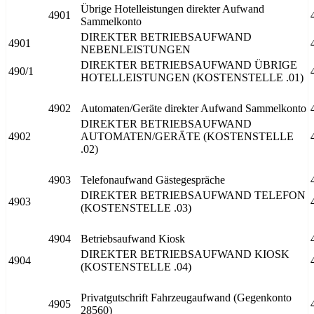
Übrige Hotelleistungen direkter Aufwand
4901
Sammelkonto
DIREKTER BETRIEBSAUFWAND
4901
NEBENLEISTUNGEN
DIREKTER BETRIEBSAUFWAND ÜBRIGE
490/1
HOTELLEISTUNGEN (KOSTENSTELLE .01)
4902
Automaten/Geräte direkter Aufwand Sammelkonto
DIREKTER BETRIEBSAUFWAND
4902
AUTOMATEN/GERÄTE (KOSTENSTELLE
.02)
4903
Telefonaufwand Gästegespräche
DIREKTER BETRIEBSAUFWAND TELEFON
4903
(KOSTENSTELLE .03)
4904
Betriebsaufwand Kiosk
DIREKTER BETRIEBSAUFWAND KIOSK
4904
(KOSTENSTELLE .04)
Privatgutschrift Fahrzeugaufwand (Gegenkonto
4905
28560)