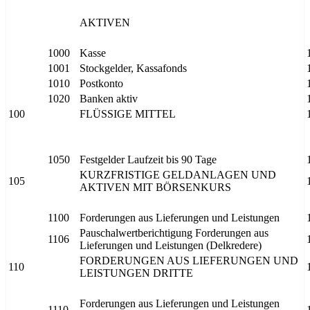
AKTIVEN
1000
Kasse
1001
Stockgelder, Kassafonds
1010
Postkonto
1020
Banken aktiv
100
FLÜSSIGE MITTEL
1050
Festgelder Laufzeit bis 90 Tage
KURZFRISTIGE GELDANLAGEN UND
105
AKTIVEN MIT BÖRSENKURS
1100
Forderungen aus Lieferungen und Leistungen
Pauschalwertberichtigung Forderungen aus
1106
Lieferungen und Leistungen (Delkredere)
FORDERUNGEN AUS LIEFERUNGEN UND
110
LEISTUNGEN DRITTE
Forderungen aus Lieferungen und Leistungen
1110