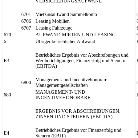
VERSICHERUNGSAUFWAND
6701
Mietzinsaufwand Sammelkonto
6706
Leasing Mobilien
6707
Leasing Fahrzeuge
670
AUFWAND MIETEN UND LEASING
6
Übriger betrieblicher Aufwand
Betriebliches Ergebnis vor Abschreibungen und
E3
Wertberichtigungen, Finanzerfolg und Steuern
(EBITDA)
Management- und Incentivehonorare
6800
Managementgesellschaften
MANAGEMENT- UND
680
INCENTIVEHONORARE
ERGEBNIS VOR ABSCHREIBUNGEN,
ZINSEN UND STEUERN (EBITDA)
Betriebliches Ergebnis vor Finanzerfolg und
E4
Steuern (EBIT)