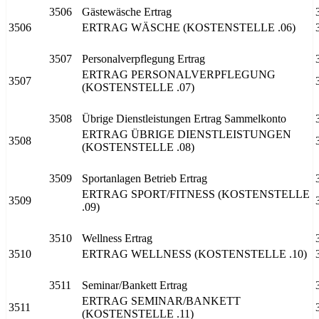
3506
Gästewäsche Ertrag
3506
ERTRAG WÄSCHE (KOSTENSTELLE .06)
3507
Personalverpflegung Ertrag
ERTRAG PERSONALVERPFLEGUNG
3507
(KOSTENSTELLE .07)
3508
Übrige Dienstleistungen Ertrag Sammelkonto
ERTRAG ÜBRIGE DIENSTLEISTUNGEN
3508
(KOSTENSTELLE .08)
3509
Sportanlagen Betrieb Ertrag
ERTRAG SPORT/FITNESS (KOSTENSTELLE
3509
.09)
3510
Wellness Ertrag
3510
ERTRAG WELLNESS (KOSTENSTELLE .10)
3511
Seminar/Bankett Ertrag
ERTRAG SEMINAR/BANKETT
3511
(KOSTENSTELLE .11)