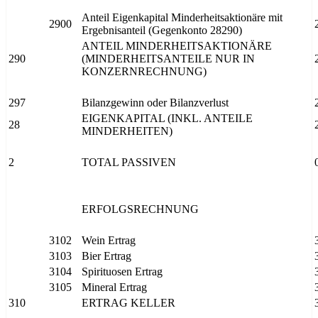
Anteil Eigenkapital Minderheitsaktionäre mit
2900
Ergebnisanteil (Gegenkonto 28290)
ANTEIL MINDERHEITSAKTIONÄRE
290
(MINDERHEITSANTEILE NUR IN
KONZERNRECHNUNG)
297
Bilanzgewinn oder Bilanzverlust
EIGENKAPITAL (INKL. ANTEILE
28
MINDERHEITEN)
2
TOTAL PASSIVEN
ERFOLGSRECHNUNG
3102
Wein Ertrag
3103
Bier Ertrag
3104
Spirituosen Ertrag
3105
Mineral Ertrag
310
ERTRAG KELLER