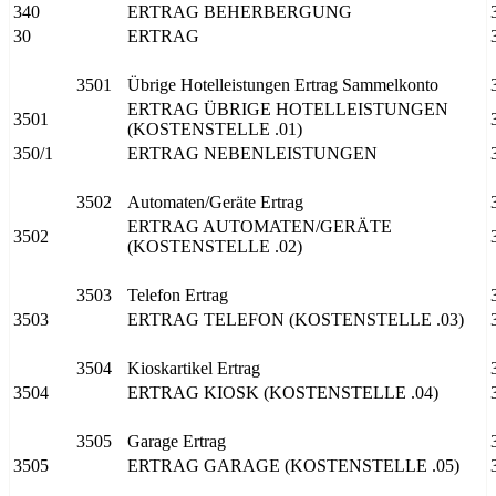
340
ERTRAG BEHERBERGUNG
30
ERTRAG
3501
Übrige Hotelleistungen Ertrag Sammelkonto
ERTRAG ÜBRIGE HOTELLEISTUNGEN
3501
(KOSTENSTELLE .01)
350/1
ERTRAG NEBENLEISTUNGEN
3502
Automaten/Geräte Ertrag
ERTRAG AUTOMATEN/GERÄTE
3502
(KOSTENSTELLE .02)
3503
Telefon Ertrag
3503
ERTRAG TELEFON (KOSTENSTELLE .03)
3504
Kioskartikel Ertrag
3504
ERTRAG KIOSK (KOSTENSTELLE .04)
3505
Garage Ertrag
3505
ERTRAG GARAGE (KOSTENSTELLE .05)