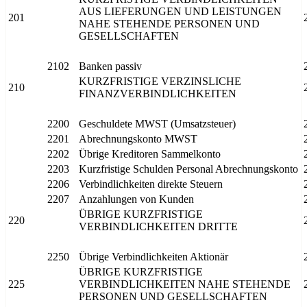
AUS LIEFERUNGEN UND LEISTUNGEN
201
NAHE STEHENDE PERSONEN UND
GESELLSCHAFTEN
2102
Banken passiv
KURZFRISTIGE VERZINSLICHE
210
FINANZVERBINDLICHKEITEN
2200
Geschuldete MWST (Umsatzsteuer)
2201
Abrechnungskonto MWST
2202
Übrige Kreditoren Sammelkonto
2203
Kurzfristige Schulden Personal Abrechnungskonto
2206
Verbindlichkeiten direkte Steuern
2207
Anzahlungen von Kunden
ÜBRIGE KURZFRISTIGE
220
VERBINDLICHKEITEN DRITTE
2250
Übrige Verbindlichkeiten Aktionär
ÜBRIGE KURZFRISTIGE
225
VERBINDLICHKEITEN NAHE STEHENDE
PERSONEN UND GESELLSCHAFTEN