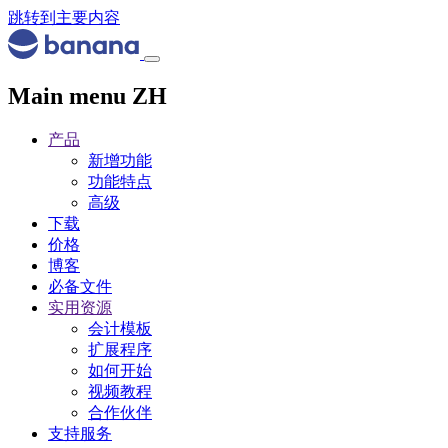
跳转到主要内容
Main menu ZH
产品
新增功能
功能特点
高级
下载
价格
博客
必备文件
实用资源
会计模板
扩展程序
如何开始
视频教程
合作伙伴
支持服务