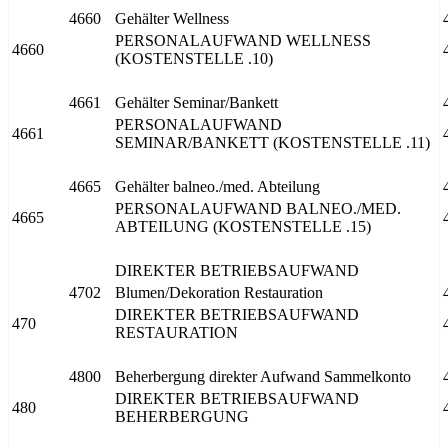
4660
Gehälter Wellness
PERSONALAUFWAND WELLNESS
4660
(KOSTENSTELLE .10)
4661
Gehälter Seminar/Bankett
PERSONALAUFWAND
4661
SEMINAR/BANKETT (KOSTENSTELLE .11)
4665
Gehälter balneo./med. Abteilung
PERSONALAUFWAND BALNEO./MED.
4665
ABTEILUNG (KOSTENSTELLE .15)
DIREKTER BETRIEBSAUFWAND
4702
Blumen/Dekoration Restauration
DIREKTER BETRIEBSAUFWAND
470
RESTAURATION
4800
Beherbergung direkter Aufwand Sammelkonto
DIREKTER BETRIEBSAUFWAND
480
BEHERBERGUNG