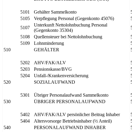
5101
Gehälter Sammelkonto
5105
Verpflegung Personal (Gegenkonto 45076)
Unterkunft Nettolohnbuchung Personal
5107
(Gegenkonto 35304)
5108
Quellensteuer bei Nettolohnbuchung
5109
Lohnminderung
510
GEHÄLTER
5202
AHV/FAK/ALV
5203
Pensionskasse/BVG
5204
Unfall-/Krankenversicherung
520
SOZIALAUFWAND
5301
Übriger Personalaufwand Sammelkonto
530
ÜBRIGER PERSONALAUFWAND
5402
AHV/FAK/ALV persönlicher Beitrag Inhaber
5404
Altersvorsorge Betriebsinhaber (½ Anteil)
540
PERSONALAUFWAND INHABER