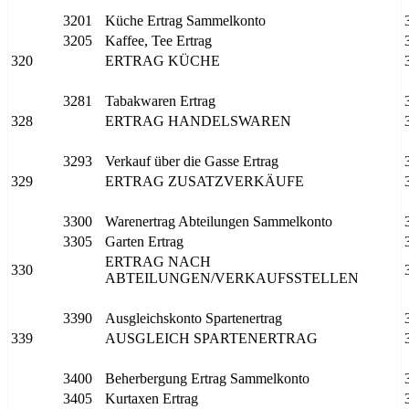
3201
Küche Ertrag Sammelkonto
3205
Kaffee, Tee Ertrag
320
ERTRAG KÜCHE
3281
Tabakwaren Ertrag
328
ERTRAG HANDELSWAREN
3293
Verkauf über die Gasse Ertrag
329
ERTRAG ZUSATZVERKÄUFE
3300
Warenertrag Abteilungen Sammelkonto
3305
Garten Ertrag
ERTRAG NACH
330
ABTEILUNGEN/VERKAUFSSTELLEN
3390
Ausgleichskonto Spartenertrag
339
AUSGLEICH SPARTENERTRAG
3400
Beherbergung Ertrag Sammelkonto
3405
Kurtaxen Ertrag