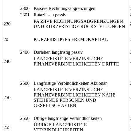
2300
Passive Rechnungsabgrenzungen
2301
Ratazinsen passiv
PASSIVE RECHNUNGSABGRENZUNGEN
230
UND KURZFRISTIGE RÜCKSTELLUNGEN
20
KURZFRISTIGES FREMDKAPITAL
2406
Darlehen langfristig passiv
LANGFRISTIGE VERZINSLICHE
240
FINANZVERBINDLICHKEITEN DRITTE
2500
Langfristige Verbindlichkeiten Aktionär
LANGFRISTIGE VERZINSLICHE
FINANZVERBINDLICHKEITEN NAHE
250
STEHENDE PERSONEN UND
GESELLSCHAFTEN
2550
Übrige langfristige Verbindlichkeiten
ÜBRIGE LANGFRISTIGE
255
VERBINDLICHKEITEN