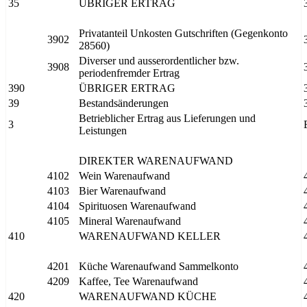
35
ÜBRIGER ERTRAG
Privatanteil Unkosten Gutschriften (Gegenkonto
3902
28560)
Diverser und ausserordentlicher bzw.
3908
periodenfremder Ertrag
390
ÜBRIGER ERTRAG
39
Bestandsänderungen
Betrieblicher Ertrag aus Lieferungen und
3
Leistungen
DIREKTER WARENAUFWAND
4102
Wein Warenaufwand
4103
Bier Warenaufwand
4104
Spirituosen Warenaufwand
4105
Mineral Warenaufwand
410
WARENAUFWAND KELLER
4201
Küche Warenaufwand Sammelkonto
4209
Kaffee, Tee Warenaufwand
420
WARENAUFWAND KÜCHE