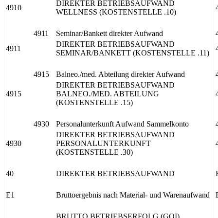
DIREKTER BETRIEBSAUFWAND
4910
WELLNESS (KOSTENSTELLE .10)
4911
Seminar/Bankett direkter Aufwand
DIREKTER BETRIEBSAUFWAND
4911
SEMINAR/BANKETT (KOSTENSTELLE .11)
4915
Balneo./med. Abteilung direkter Aufwand
DIREKTER BETRIEBSAUFWAND
4915
BALNEO./MED. ABTEILUNG
(KOSTENSTELLE .15)
4930
Personalunterkunft Aufwand Sammelkonto
DIREKTER BETRIEBSAUFWAND
4930
PERSONALUNTERKUNFT
(KOSTENSTELLE .30)
40
DIREKTER BETRIEBSAUFWAND
E1
Bruttoergebnis nach Material- und Warenaufwand
BRUTTO BETRIEBSERFOLG (GOI)