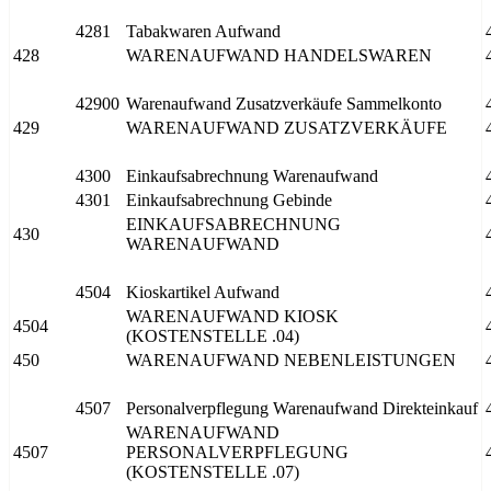
4281
Tabakwaren Aufwand
428
WARENAUFWAND HANDELSWAREN
42900
Warenaufwand Zusatzverkäufe Sammelkonto
429
WARENAUFWAND ZUSATZVERKÄUFE
4300
Einkaufsabrechnung Warenaufwand
4301
Einkaufsabrechnung Gebinde
EINKAUFSABRECHNUNG
430
WARENAUFWAND
4504
Kioskartikel Aufwand
WARENAUFWAND KIOSK
4504
(KOSTENSTELLE .04)
450
WARENAUFWAND NEBENLEISTUNGEN
4507
Personalverpflegung Warenaufwand Direkteinkauf
WARENAUFWAND
4507
PERSONALVERPFLEGUNG
(KOSTENSTELLE .07)