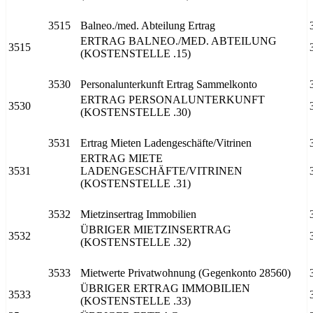
3515
Balneo./med. Abteilung Ertrag
ERTRAG BALNEO./MED. ABTEILUNG
3515
(KOSTENSTELLE .15)
3530
Personalunterkunft Ertrag Sammelkonto
ERTRAG PERSONALUNTERKUNFT
3530
(KOSTENSTELLE .30)
3531
Ertrag Mieten Ladengeschäfte/Vitrinen
ERTRAG MIETE
3531
LADENGESCHÄFTE/VITRINEN
(KOSTENSTELLE .31)
3532
Mietzinsertrag Immobilien
ÜBRIGER MIETZINSERTRAG
3532
(KOSTENSTELLE .32)
3533
Mietwerte Privatwohnung (Gegenkonto 28560)
ÜBRIGER ERTRAG IMMOBILIEN
3533
(KOSTENSTELLE .33)