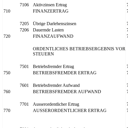
7106
Aktivzinsen Ertrag
710
FINANZERTRAG
7205
Übrige Darlehenszinsen
7206
Dauernde Lasten
720
FINANZAUFWAND
ORDENTLICHES BETRIEBSERGEBNIS VOR
STEUERN
7501
Betriebsfremder Ertrag
750
BETRIEBSFREMDER ERTRAG
7601
Betriebsfremder Aufwand
760
BETRIEBSFREMDER AUFWAND
7701
Ausserordentlicher Ertrag
770
AUSSERORDENTLICHER ERTRAG