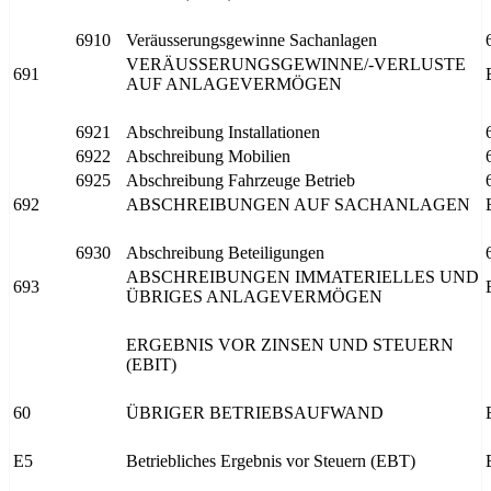
6910
Veräusserungsgewinne Sachanlagen
VERÄUSSERUNGSGEWINNE/-VERLUSTE
691
AUF ANLAGEVERMÖGEN
6921
Abschreibung Installationen
6922
Abschreibung Mobilien
6925
Abschreibung Fahrzeuge Betrieb
692
ABSCHREIBUNGEN AUF SACHANLAGEN
6930
Abschreibung Beteiligungen
ABSCHREIBUNGEN IMMATERIELLES UND
693
ÜBRIGES ANLAGEVERMÖGEN
ERGEBNIS VOR ZINSEN UND STEUERN
(EBIT)
60
ÜBRIGER BETRIEBSAUFWAND
E5
Betriebliches Ergebnis vor Steuern (EBT)