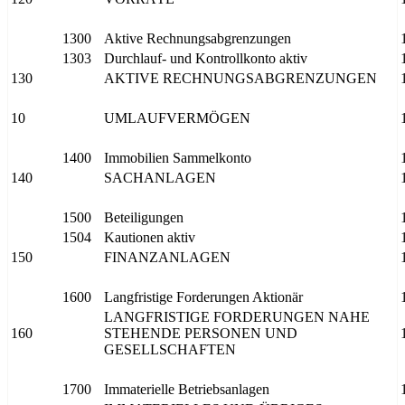
1300
Aktive Rechnungsabgrenzungen
1303
Durchlauf- und Kontrollkonto aktiv
130
AKTIVE RECHNUNGSABGRENZUNGEN
10
UMLAUFVERMÖGEN
1400
Immobilien Sammelkonto
140
SACHANLAGEN
1500
Beteiligungen
1504
Kautionen aktiv
150
FINANZANLAGEN
1600
Langfristige Forderungen Aktionär
LANGFRISTIGE FORDERUNGEN NAHE
160
STEHENDE PERSONEN UND
GESELLSCHAFTEN
1700
Immaterielle Betriebsanlagen