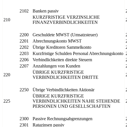
2102
Banken passiv
KURZFRISTIGE VERZINSLICHE
210
FINANZVERBINDLICHKEITEN
2200
Geschuldete MWST (Umsatzsteuer)
2201
Abrechnungskonto MWST
2202
Übrige Kreditoren Sammelkonto
2203
Kurzfristige Schulden Personal Abrechnungskonto
2206
Verbindlichkeiten direkte Steuern
2207
Anzahlungen von Kunden
ÜBRIGE KURZFRISTIGE
220
VERBINDLICHKEITEN DRITTE
2250
Übrige Verbindlichkeiten Aktionär
ÜBRIGE KURZFRISTIGE
225
VERBINDLICHKEITEN NAHE STEHENDE
PERSONEN UND GESELLSCHAFTEN
2300
Passive Rechnungsabgrenzungen
2301
Ratazinsen passiv