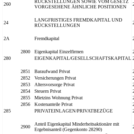
RÜCKSTELLUNGEN SOWIE VOM GESETZ
260
VORGESEHENE ÄHNLICHE POSITIONEN
LANGFRISTIGES FREMDKAPITAL UND
24
RÜCKSTELLUNGEN
2A
Fremdkapital
2800
Eigenkapital Einzelfirmen
280
EIGENKAPITAL/GESELLSCHAFTSKAPITAL
2851
Baraufwand Privat
2852
Versicherungen Privat
2853
Altersvorsorge Privat
2854
Steuern Privat
2855
Mietzins Wohnung Privat
2856
Kostenanteile Privat
285
PRIVATEINLAGEN/PRIVATBEZÜGE
Anteil Eigenkapital Minderheitsaktionäre mit
2900
Ergebnisanteil (Gegenkonto 28290)