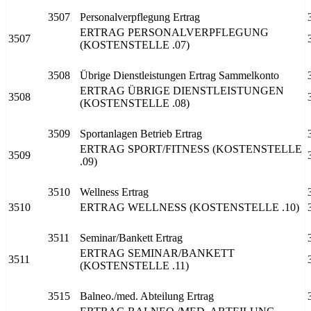
3507
Personalverpflegung Ertrag
ERTRAG PERSONALVERPFLEGUNG
3507
(KOSTENSTELLE .07)
3508
Übrige Dienstleistungen Ertrag Sammelkonto
ERTRAG ÜBRIGE DIENSTLEISTUNGEN
3508
(KOSTENSTELLE .08)
3509
Sportanlagen Betrieb Ertrag
ERTRAG SPORT/FITNESS (KOSTENSTELLE
3509
.09)
3510
Wellness Ertrag
3510
ERTRAG WELLNESS (KOSTENSTELLE .10)
3511
Seminar/Bankett Ertrag
ERTRAG SEMINAR/BANKETT
3511
(KOSTENSTELLE .11)
3515
Balneo./med. Abteilung Ertrag