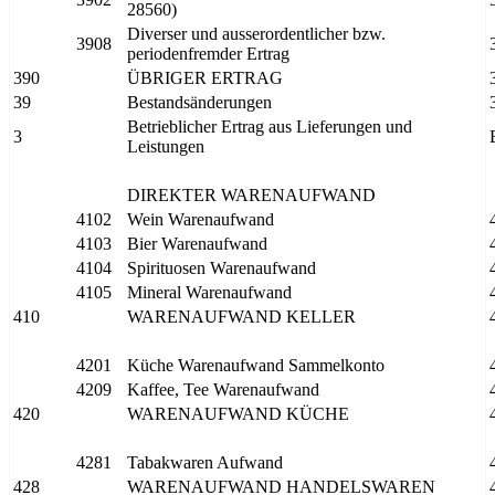
28560)
Diverser und ausserordentlicher bzw.
3908
periodenfremder Ertrag
390
ÜBRIGER ERTRAG
39
Bestandsänderungen
Betrieblicher Ertrag aus Lieferungen und
3
Leistungen
DIREKTER WARENAUFWAND
4102
Wein Warenaufwand
4103
Bier Warenaufwand
4104
Spirituosen Warenaufwand
4105
Mineral Warenaufwand
410
WARENAUFWAND KELLER
4201
Küche Warenaufwand Sammelkonto
4209
Kaffee, Tee Warenaufwand
420
WARENAUFWAND KÜCHE
4281
Tabakwaren Aufwand
428
WARENAUFWAND HANDELSWAREN