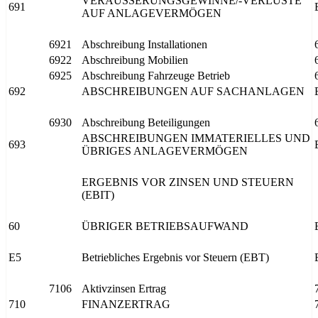
VERÄUSSERUNGSGEWINNE/-VERLUSTE
691
AUF ANLAGEVERMÖGEN
6921
Abschreibung Installationen
6922
Abschreibung Mobilien
6925
Abschreibung Fahrzeuge Betrieb
692
ABSCHREIBUNGEN AUF SACHANLAGEN
6930
Abschreibung Beteiligungen
ABSCHREIBUNGEN IMMATERIELLES UND
693
ÜBRIGES ANLAGEVERMÖGEN
ERGEBNIS VOR ZINSEN UND STEUERN
(EBIT)
60
ÜBRIGER BETRIEBSAUFWAND
E5
Betriebliches Ergebnis vor Steuern (EBT)
7106
Aktivzinsen Ertrag
710
FINANZERTRAG