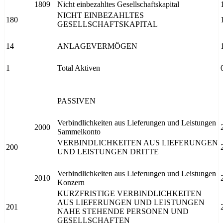
1809
Nicht einbezahltes Gesellschaftskapital
NICHT EINBEZAHLTES
180
GESELLSCHAFTSKAPITAL
14
ANLAGEVERMÖGEN
1
Total Aktiven
PASSIVEN
Verbindlichkeiten aus Lieferungen und Leistungen
2000
Sammelkonto
VERBINDLICHKEITEN AUS LIEFERUNGEN
200
UND LEISTUNGEN DRITTE
Verbindlichkeiten aus Lieferungen und Leistungen
2010
Konzern
KURZFRISTIGE VERBINDLICHKEITEN
AUS LIEFERUNGEN UND LEISTUNGEN
201
NAHE STEHENDE PERSONEN UND
GESELLSCHAFTEN