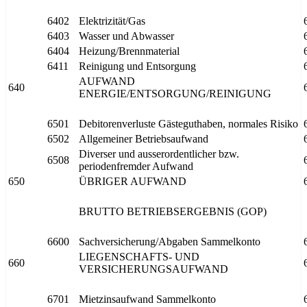
6402
Elektrizität/Gas
6403
Wasser und Abwasser
6404
Heizung/Brennmaterial
6411
Reinigung und Entsorgung
AUFWAND
640
ENERGIE/ENTSORGUNG/REINIGUNG
6501
Debitorenverluste Gästeguthaben, normales Risiko
6502
Allgemeiner Betriebsaufwand
Diverser und ausserordentlicher bzw.
6508
periodenfremder Aufwand
650
ÜBRIGER AUFWAND
BRUTTO BETRIEBSERGEBNIS (GOP)
6600
Sachversicherung/Abgaben Sammelkonto
LIEGENSCHAFTS- UND
660
VERSICHERUNGSAUFWAND
6701
Mietzinsaufwand Sammelkonto