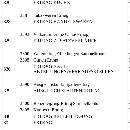
320
ERTRAG KÜCHE
3281
Tabakwaren Ertrag
328
ERTRAG HANDELSWAREN
3293
Verkauf über die Gasse Ertrag
329
ERTRAG ZUSATZVERKÄUFE
3300
Warenertrag Abteilungen Sammelkonto
3305
Garten Ertrag
ERTRAG NACH
330
ABTEILUNGEN/VERKAUFSSTELLEN
3390
Ausgleichskonto Spartenertrag
339
AUSGLEICH SPARTENERTRAG
3400
Beherbergung Ertrag Sammelkonto
3405
Kurtaxen Ertrag
340
ERTRAG BEHERBERGUNG
30
ERTRAG