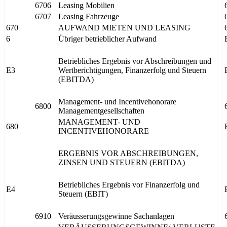
6706
Leasing Mobilien
6707
Leasing Fahrzeuge
670
AUFWAND MIETEN UND LEASING
6
Übriger betrieblicher Aufwand
Betriebliches Ergebnis vor Abschreibungen und
E3
Wertberichtigungen, Finanzerfolg und Steuern
(EBITDA)
Management- und Incentivehonorare
6800
Managementgesellschaften
MANAGEMENT- UND
680
INCENTIVEHONORARE
ERGEBNIS VOR ABSCHREIBUNGEN,
ZINSEN UND STEUERN (EBITDA)
Betriebliches Ergebnis vor Finanzerfolg und
E4
Steuern (EBIT)
6910
Veräusserungsgewinne Sachanlagen