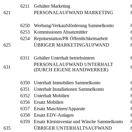
6211
Gehälter Marketing
621
PERSONALAUFWAND MARKETING
6250
Werbung/Verkaufsförderung Sammelkonto
6253
Kommissionen Absatzmittler
6254
Repräsentation/PR Öffentlichkeitsarbeit
625
ÜBRIGER MARKETINGAUFWAND
6311
Gehälter Unterhalt betriebsintern
PERSONALAUFWAND UNTERHALT
631
(DURCH EIGENE HANDWERKER)
6350
Unterhalt Immobilien Sammelkonto
6351
Unterhalt Installationen Sammelkonto
6352
Unterhalt Mobilien
6356
Ersatz Mobilien
6357
Ersatz Maschinen/Apparate
6358
Ersatz EDV-Anlagen
6359
Ersatz Kleininventar und Wäsche Sammelkonto
635
ÜBRIGER UNTERHALTSAUFWAND