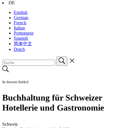
DE
English
German
French
Italian
Portuguese
Spanish
简体中文
Dutch
In diesem Artikel
Buchhaltung für Schweizer
Hotellerie und Gastronomie
Schweiz