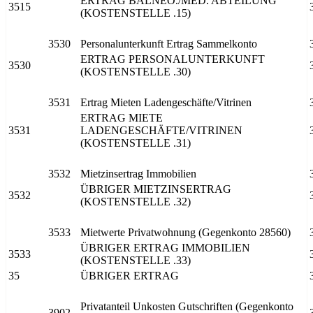
ERTRAG BALNEO./MED. ABTEILUNG
3515
(KOSTENSTELLE .15)
3530
Personalunterkunft Ertrag Sammelkonto
ERTRAG PERSONALUNTERKUNFT
3530
(KOSTENSTELLE .30)
3531
Ertrag Mieten Ladengeschäfte/Vitrinen
ERTRAG MIETE
3531
LADENGESCHÄFTE/VITRINEN
(KOSTENSTELLE .31)
3532
Mietzinsertrag Immobilien
ÜBRIGER MIETZINSERTRAG
3532
(KOSTENSTELLE .32)
3533
Mietwerte Privatwohnung (Gegenkonto 28560)
ÜBRIGER ERTRAG IMMOBILIEN
3533
(KOSTENSTELLE .33)
35
ÜBRIGER ERTRAG
Privatanteil Unkosten Gutschriften (Gegenkonto
3902