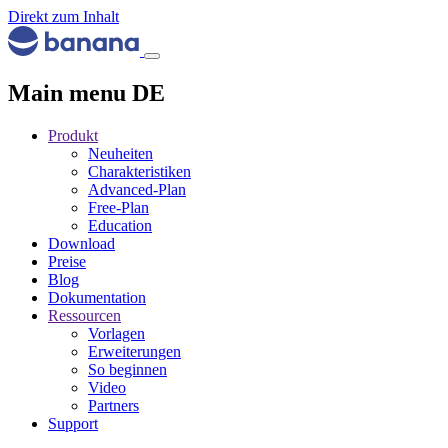
Direkt zum Inhalt
Main menu DE
Produkt
Neuheiten
Charakteristiken
Advanced-Plan
Free-Plan
Education
Download
Preise
Blog
Dokumentation
Ressourcen
Vorlagen
Erweiterungen
So beginnen
Video
Partners
Support