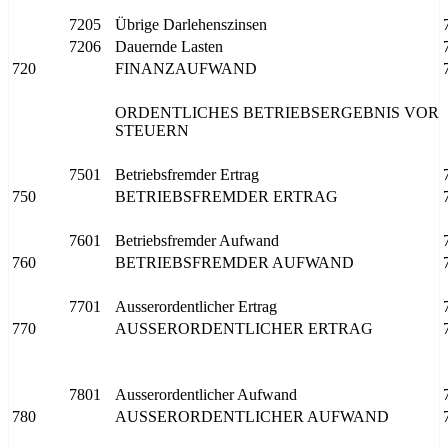
7205
Übrige Darlehenszinsen
7206
Dauernde Lasten
720
FINANZAUFWAND
ORDENTLICHES BETRIEBSERGEBNIS VOR
STEUERN
7501
Betriebsfremder Ertrag
750
BETRIEBSFREMDER ERTRAG
7601
Betriebsfremder Aufwand
760
BETRIEBSFREMDER AUFWAND
7701
Ausserordentlicher Ertrag
770
AUSSERORDENTLICHER ERTRAG
7801
Ausserordentlicher Aufwand
780
AUSSERORDENTLICHER AUFWAND