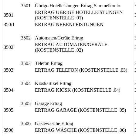
3501
Übrige Hotelleistungen Ertrag Sammelkonto
ERTRAG ÜBRIGE HOTELLEISTUNGEN
3501
(KOSTENSTELLE .01)
350/1
ERTRAG NEBENLEISTUNGEN
3502
Automaten/Geräte Ertrag
ERTRAG AUTOMATEN/GERÄTE
3502
(KOSTENSTELLE .02)
3503
Telefon Ertrag
3503
ERTRAG TELEFON (KOSTENSTELLE .03)
3504
Kioskartikel Ertrag
3504
ERTRAG KIOSK (KOSTENSTELLE .04)
3505
Garage Ertrag
3505
ERTRAG GARAGE (KOSTENSTELLE .05)
3506
Gästewäsche Ertrag
3506
ERTRAG WÄSCHE (KOSTENSTELLE .06)