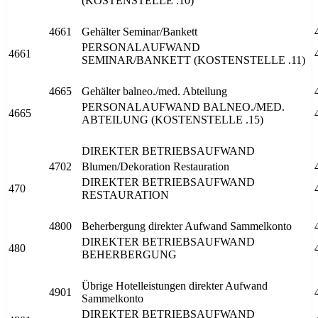
(KOSTENSTELLE .10)
4661
Gehälter Seminar/Bankett
PERSONALAUFWAND
4661
SEMINAR/BANKETT (KOSTENSTELLE .11)
4665
Gehälter balneo./med. Abteilung
PERSONALAUFWAND BALNEO./MED.
4665
ABTEILUNG (KOSTENSTELLE .15)
DIREKTER BETRIEBSAUFWAND
4702
Blumen/Dekoration Restauration
DIREKTER BETRIEBSAUFWAND
470
RESTAURATION
4800
Beherbergung direkter Aufwand Sammelkonto
DIREKTER BETRIEBSAUFWAND
480
BEHERBERGUNG
Übrige Hotelleistungen direkter Aufwand
4901
Sammelkonto
DIREKTER BETRIEBSAUFWAND