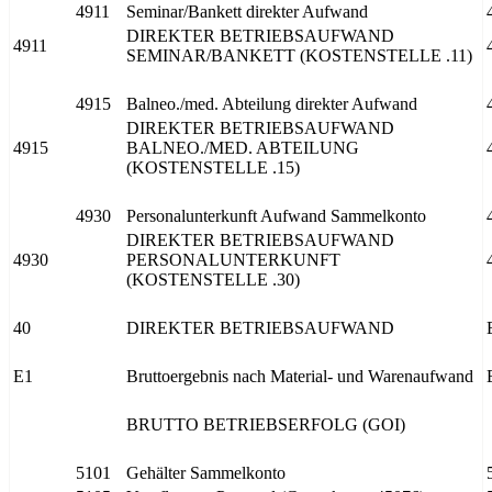
4911
Seminar/Bankett direkter Aufwand
DIREKTER BETRIEBSAUFWAND
4911
SEMINAR/BANKETT (KOSTENSTELLE .11)
4915
Balneo./med. Abteilung direkter Aufwand
DIREKTER BETRIEBSAUFWAND
4915
BALNEO./MED. ABTEILUNG
(KOSTENSTELLE .15)
4930
Personalunterkunft Aufwand Sammelkonto
DIREKTER BETRIEBSAUFWAND
4930
PERSONALUNTERKUNFT
(KOSTENSTELLE .30)
40
DIREKTER BETRIEBSAUFWAND
E1
Bruttoergebnis nach Material- und Warenaufwand
BRUTTO BETRIEBSERFOLG (GOI)
5101
Gehälter Sammelkonto