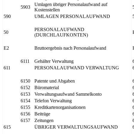
Umlagen übriger Personalaufwand auf
5903
Kostenstellen
590
UMLAGEN PERSONALAUFWAND
PERSONALAUFWAND
50
(DURCHLAUFKONTEN)
E2
Bruttoergebnis nach Personalaufwand
6111
Gehälter Verwaltung
611
PERSONALAUFWAND VERWALTUNG
6150
Patente und Abgaben
6152
Büromaterial
6153
Verwaltungsaufwand Sammelkonto
6154
Telefon Verwaltung
6155
Kreditkartenorganisationen
6156
Beiträge
6157
Zeitungen
615
ÜBRIGER VERWALTUNGSAUFWAND