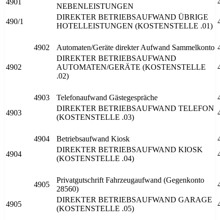
4901
NEBENLEISTUNGEN
DIREKTER BETRIEBSAUFWAND ÜBRIGE
490/1
HOTELLEISTUNGEN (KOSTENSTELLE .01)
4902
Automaten/Geräte direkter Aufwand Sammelkonto
DIREKTER BETRIEBSAUFWAND
4902
AUTOMATEN/GERÄTE (KOSTENSTELLE
.02)
4903
Telefonaufwand Gästegespräche
DIREKTER BETRIEBSAUFWAND TELEFON
4903
(KOSTENSTELLE .03)
4904
Betriebsaufwand Kiosk
DIREKTER BETRIEBSAUFWAND KIOSK
4904
(KOSTENSTELLE .04)
Privatgutschrift Fahrzeugaufwand (Gegenkonto
4905
28560)
DIREKTER BETRIEBSAUFWAND GARAGE
4905
(KOSTENSTELLE .05)