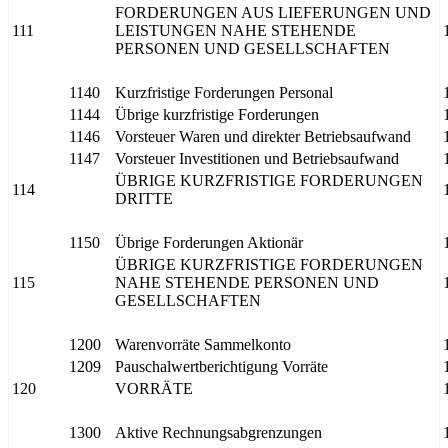
FORDERUNGEN AUS LIEFERUNGEN UND
111
LEISTUNGEN NAHE STEHENDE
PERSONEN UND GESELLSCHAFTEN
1140
Kurzfristige Forderungen Personal
1144
Übrige kurzfristige Forderungen
1146
Vorsteuer Waren und direkter Betriebsaufwand
1147
Vorsteuer Investitionen und Betriebsaufwand
ÜBRIGE KURZFRISTIGE FORDERUNGEN
114
DRITTE
1150
Übrige Forderungen Aktionär
ÜBRIGE KURZFRISTIGE FORDERUNGEN
115
NAHE STEHENDE PERSONEN UND
GESELLSCHAFTEN
1200
Warenvorräte Sammelkonto
1209
Pauschalwertberichtigung Vorräte
120
VORRÄTE
1300
Aktive Rechnungsabgrenzungen