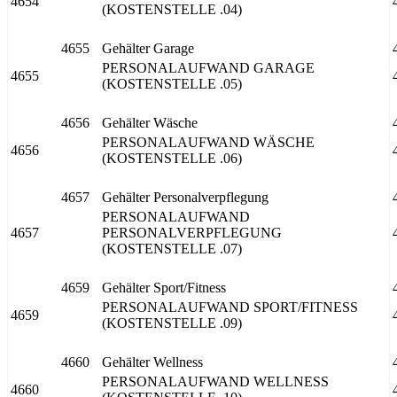
4654
(KOSTENSTELLE .04)
4655
Gehälter Garage
PERSONALAUFWAND GARAGE
4655
(KOSTENSTELLE .05)
4656
Gehälter Wäsche
PERSONALAUFWAND WÄSCHE
4656
(KOSTENSTELLE .06)
4657
Gehälter Personalverpflegung
PERSONALAUFWAND
4657
PERSONALVERPFLEGUNG
(KOSTENSTELLE .07)
4659
Gehälter Sport/Fitness
PERSONALAUFWAND SPORT/FITNESS
4659
(KOSTENSTELLE .09)
4660
Gehälter Wellness
PERSONALAUFWAND WELLNESS
4660