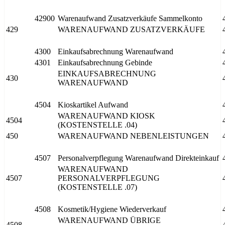
42900
Warenaufwand Zusatzverkäufe Sammelkonto
429
WARENAUFWAND ZUSATZVERKÄUFE
4300
Einkaufsabrechnung Warenaufwand
4301
Einkaufsabrechnung Gebinde
EINKAUFSABRECHNUNG
430
WARENAUFWAND
4504
Kioskartikel Aufwand
WARENAUFWAND KIOSK
4504
(KOSTENSTELLE .04)
450
WARENAUFWAND NEBENLEISTUNGEN
4507
Personalverpflegung Warenaufwand Direkteinkauf
WARENAUFWAND
4507
PERSONALVERPFLEGUNG
(KOSTENSTELLE .07)
4508
Kosmetik/Hygiene Wiederverkauf
WARENAUFWAND ÜBRIGE
4508