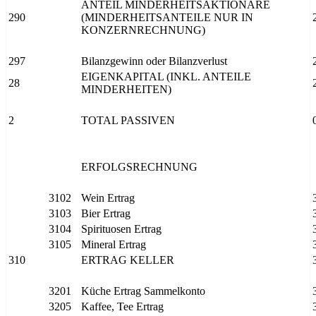
ANTEIL MINDERHEITSAKTIONÄRE
290
(MINDERHEITSANTEILE NUR IN
KONZERNRECHNUNG)
297
Bilanzgewinn oder Bilanzverlust
EIGENKAPITAL (INKL. ANTEILE
28
MINDERHEITEN)
2
TOTAL PASSIVEN
ERFOLGSRECHNUNG
3102
Wein Ertrag
3103
Bier Ertrag
3104
Spirituosen Ertrag
3105
Mineral Ertrag
310
ERTRAG KELLER
3201
Küche Ertrag Sammelkonto
3205
Kaffee, Tee Ertrag