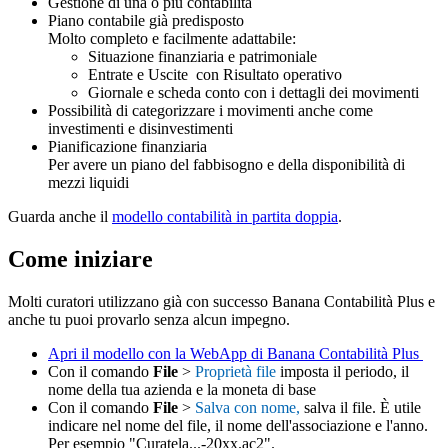
Gestione di una o più contabilità
Piano contabile già predisposto
Molto completo e facilmente adattabile:
Situazione finanziaria e patrimoniale
Entrate e Uscite con Risultato operativo
Giornale e scheda conto con i dettagli dei movimenti
Possibilità di categorizzare i movimenti anche come
investimenti e disinvestimenti
Pianificazione finanziaria
Per avere un piano del fabbisogno e della disponibilità di
mezzi liquidi
Guarda anche il
modello contabilità in partita doppia
.
Come iniziare
Molti curatori utilizzano già con successo Banana Contabilità Plus e
anche tu puoi provarlo senza alcun impegno.
Apri il modello con la WebApp di Banana Contabilità Plus
Con il comando
File
>
Proprietà file
imposta il periodo, il
nome della tua azienda e la moneta di base
Con il comando
File
>
Salva con nome,
salva il file. È utile
indicare nel nome del file, il nome dell'associazione e l'anno.
Per esempio "Curatela...-20xx.ac2".