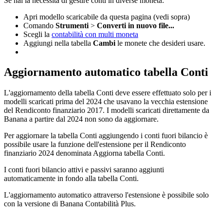
Se hai la necessità di gestire conti in diverse moneta:
Apri modello scaricabile da questa pagina (vedi sopra)
Comando
Strumenti
>
Converti in nuovo file...
Scegli la
contabilità con multi moneta
Aggiungi nella tabella
Cambi
le monete che desideri usare.
Aggiornamento automatico tabella Conti
L'aggiornamento della tabella Conti deve essere effettuato solo per i
modelli scaricati prima del 2024 che usavano la vecchia estensione
del Rendiconto finanziario 2017. I modelli scaricati direttamente da
Banana a partire dal 2024 non sono da aggiornare.
Per aggiornare la tabella Conti aggiungendo i conti fuori bilancio è
possibile usare la funzione dell'estensione per il Rendiconto
finanziario 2024 denominata Aggiorna tabella Conti.
I conti fuori bilancio attivi e passivi saranno aggiunti
automaticamente in fondo alla tabella Conti.
L'aggiornamento automatico attraverso l'estensione è possibile solo
con la versione di Banana Contabilità Plus.