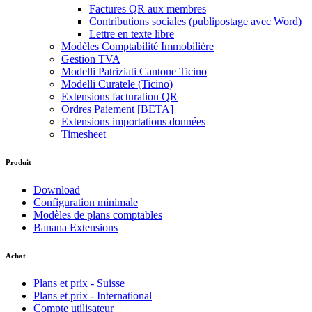
Factures QR aux membres
Contributions sociales (publipostage avec Word)
Lettre en texte libre
Modèles Comptabilité Immobilière
Gestion TVA
Modelli Patriziati Cantone Ticino
Modelli Curatele (Ticino)
Extensions facturation QR
Ordres Paiement [BETA]
Extensions importations données
Timesheet
Produit
Download
Configuration minimale
Modèles de plans comptables
Banana Extensions
Achat
Plans et prix - Suisse
Plans et prix - International
Compte utilisateur