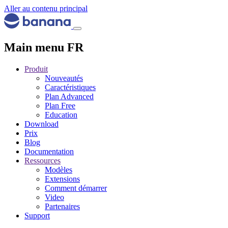
Aller au contenu principal
Main menu FR
Produit
Nouveautés
Caractéristiques
Plan Advanced
Plan Free
Education
Download
Prix
Blog
Documentation
Ressources
Modèles
Extensions
Comment démarrer
Video
Partenaires
Support