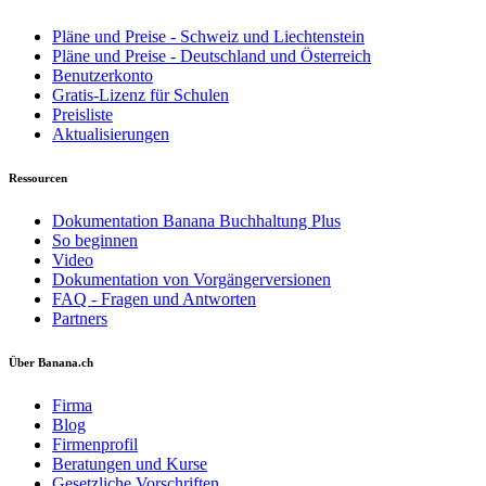
Pläne und Preise - Schweiz und Liechtenstein
Pläne und Preise - Deutschland und Österreich
Benutzerkonto
Gratis-Lizenz für Schulen
Preisliste
Aktualisierungen
Ressourcen
Dokumentation Banana Buchhaltung Plus
So beginnen
Video
Dokumentation von Vorgängerversionen
FAQ - Fragen und Antworten
Partners
Über Banana.ch
Firma
Blog
Firmenprofil
Beratungen und Kurse
Gesetzliche Vorschriften