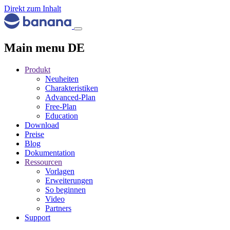
Direkt zum Inhalt
Main menu DE
Produkt
Neuheiten
Charakteristiken
Advanced-Plan
Free-Plan
Education
Download
Preise
Blog
Dokumentation
Ressourcen
Vorlagen
Erweiterungen
So beginnen
Video
Partners
Support