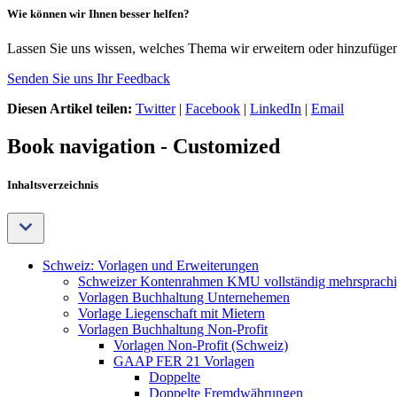
Wie können wir Ihnen besser helfen?
Lassen Sie uns wissen, welches Thema wir erweitern oder hinzufügen 
Senden Sie uns Ihr Feedback
Diesen Artikel teilen:
Twitter
|
Facebook
|
LinkedIn
|
Email
Book navigation - Customized
Inhaltsverzeichnis
Schweiz: Vorlagen und Erweiterungen
Schweizer Kontenrahmen KMU vollständig mehrsprach
Vorlagen Buchhaltung Unternehemen
Vorlage Liegenschaft mit Mietern
Vorlagen Buchhaltung Non-Profit
Vorlagen Non-Profit (Schweiz)
GAAP FER 21 Vorlagen
Doppelte
Doppelte Fremdwährungen