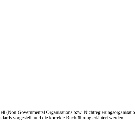
l (Non-Governmental Organisations bzw. Nichtregierungsorganisatio
ards vorgestellt und die korrekte Buchführung erläutert werden.