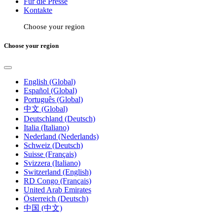
Für die Presse
Kontakte
Choose your region
Choose your region
English (Global)
Español (Global)
Português (Global)
中文 (Global)
Deutschland (Deutsch)
Italia (Italiano)
Nederland (Nederlands)
Schweiz (Deutsch)
Suisse (Français)
Svizzera (Italiano)
Switzerland (English)
RD Congo (Français)
United Arab Emirates
Österreich (Deutsch)
中国 (中文)