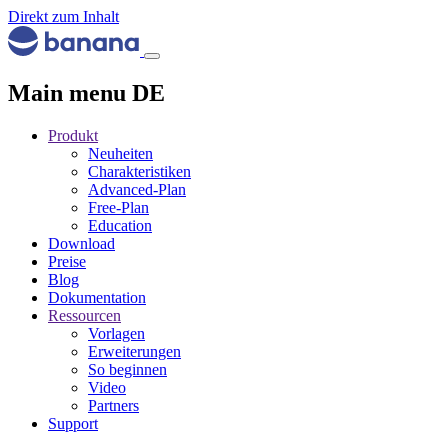
Direkt zum Inhalt
Main menu DE
Produkt
Neuheiten
Charakteristiken
Advanced-Plan
Free-Plan
Education
Download
Preise
Blog
Dokumentation
Ressourcen
Vorlagen
Erweiterungen
So beginnen
Video
Partners
Support