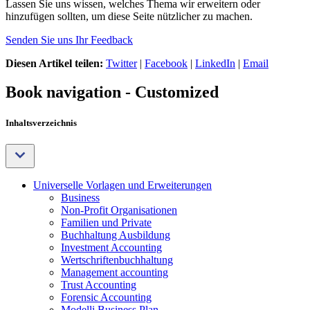
Lassen Sie uns wissen, welches Thema wir erweitern oder
hinzufügen sollten, um diese Seite nützlicher zu machen.
Senden Sie uns Ihr Feedback
Diesen Artikel teilen:
Twitter
|
Facebook
|
LinkedIn
|
Email
Book navigation - Customized
Inhaltsverzeichnis
Universelle Vorlagen und Erweiterungen
Business
Non-Profit Organisationen
Familien und Private
Buchhaltung Ausbildung
Investment Accounting
Wertschriftenbuchhaltung
Management accounting
Trust Accounting
Forensic Accounting
Modelli Business Plan