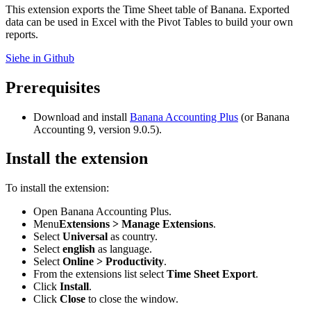
This extension exports the Time Sheet table of Banana. Exported
data can be used in Excel with the Pivot Tables to build your own
reports.
Siehe in Github
Prerequisites
Download and install
Banana Accounting Plus
(or Banana
Accounting 9, version 9.0.5).
Install the extension
To install the extension:
Open Banana Accounting Plus.
Menu
Extensions > Manage Extensions
.
Select
Universal
as country.
Select
english
as language.
Select
Online > Productivity
.
From the extensions list select
Time Sheet Export
.
Click
Install
.
Click
Close
to close the window.