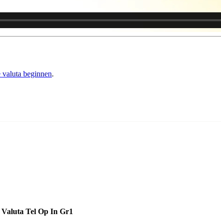
valuta beginnen
.
Valuta
Tel Op In
Gr1