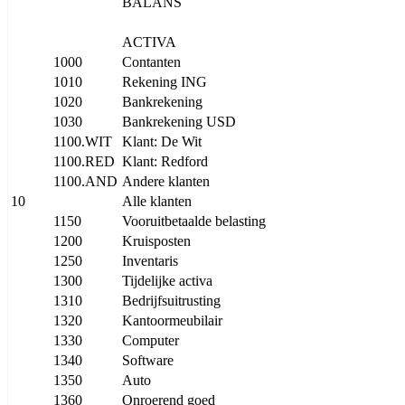
BALANS
ACTIVA
1000
Contanten
1010
Rekening ING
1020
Bankrekening
1030
Bankrekening USD
1100.WIT
Klant: De Wit
1100.RED
Klant: Redford
1100.AND
Andere klanten
10
Alle klanten
1150
Vooruitbetaalde belasting
1200
Kruisposten
1250
Inventaris
1300
Tijdelijke activa
1310
Bedrijfsuitrusting
1320
Kantoormeubilair
1330
Computer
1340
Software
1350
Auto
1360
Onroerend goed