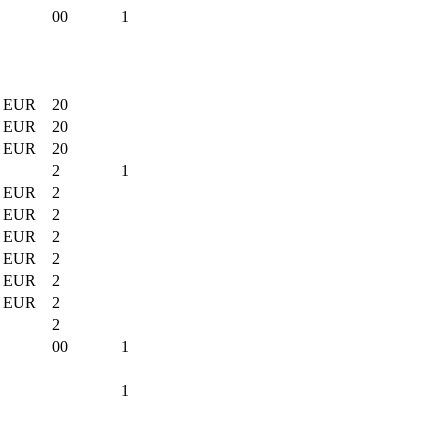
00
1
EUR
20
EUR
20
EUR
20
2
1
EUR
2
EUR
2
EUR
2
EUR
2
EUR
2
EUR
2
2
00
1
1