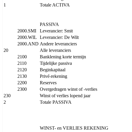
1
Totale ACTIVA
PASSIVA
2000.SMI
Leverancier: Smit
2000.WIL
Leverancier: De Wilt
2000.AND
Andere leveranciers
20
Alle leveranciers
2100
Banklening korte termijn
2110
Tijdelijke passiva
2120
Beginkapitaal
2130
Privé-rekening
2200
Reserves
2300
Overgedragen winst of -verlies
230
Winst of verlies lopend jaar
2
Totale PASSIVA
WINST- en VERLIES REKENING