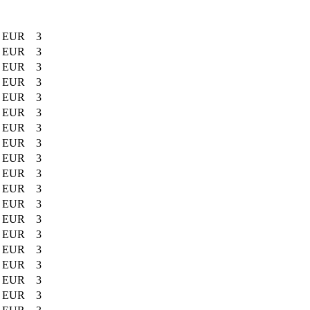
EUR
3
EUR
3
EUR
3
EUR
3
EUR
3
EUR
3
EUR
3
EUR
3
EUR
3
EUR
3
EUR
3
EUR
3
EUR
3
EUR
3
EUR
3
EUR
3
EUR
3
EUR
3