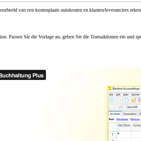
voorbeeld van een kostenplaats autokosten en klanten/leveranciers reke
on. Passen Sie die Vorlage an, geben Sie die Transaktionen ein und sp