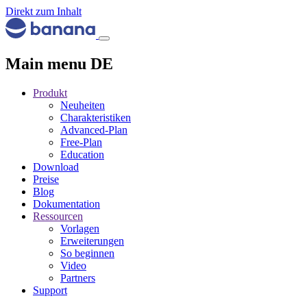
Direkt zum Inhalt
Main menu DE
Produkt
Neuheiten
Charakteristiken
Advanced-Plan
Free-Plan
Education
Download
Preise
Blog
Dokumentation
Ressourcen
Vorlagen
Erweiterungen
So beginnen
Video
Partners
Support