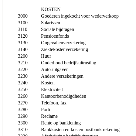
KOSTEN
3000
Goederen ingekocht voor wederverkoop
3100
Salarissen
3110
Sociale bijdragen
3120
Pensioenfonds
3130
Ongevallenverzekering
3140
Ziektekostenverzekering
3200
Huur
3210
Onderhoud bedrijfsuitrusting
3220
Auto-uitgaven
3230
Andere verzekeringen
3240
Kosten
3250
Elektriciteit
3260
Kantoorbenodigdheden
3270
Telefoon, fax
3280
Porti
3290
Reclame
3300
Rente op banklening
3310
Bankkosten en kosten postbank rekening