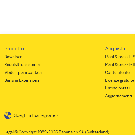
Prodotto
Acquisto
Download
Piani & prezzi - 
Requisiti di sistema
Piani & prezzi - 
Modelli piani contabili
Conto utente
Banana Extensions
Licenze gratuite
Listino prezzi
Aggiornamenti
Scegli la tua regione
Legal
© Copyright 1989-2026 Banana.ch SA (Switzerland).