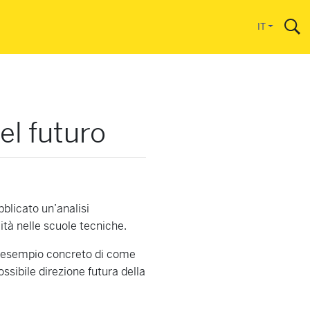
IT
l futuro
blicato un’analisi
ità nelle scuole tecniche.
un esempio concreto di come
ossibile direzione futura della