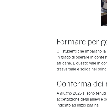
Formare per g
Gli studenti che imparano la
in grado di operare in contes
africane. E questo vale in co
trasversale e solida nei princi
Conferma dei r
A giugno 2025 si sono tenuti 
accettazione degli allievi e 
indicato ad inizio pagina.