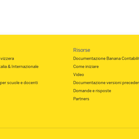
Risorse
Svizzera
Documentazione Banana Contabilit
Italia & Internazionale
Come iniziare
Video
 per scuole e docenti
Documentazione versioni preceden
Domande e risposte
Partners