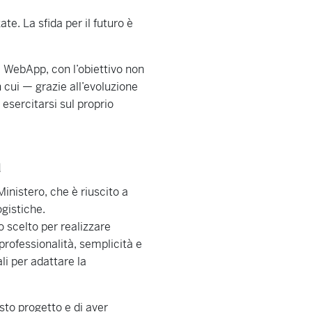
te. La sfida per il futuro è
a WebApp, con l’obiettivo non
 cui — grazie all’evoluzione
esercitarsi sul proprio
tà
Ministero, che è riuscito a
ogistiche.
scelto per realizzare
professionalità, semplicità e
li per adattare la
sto progetto e di aver