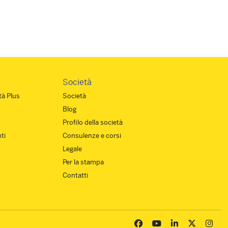
Società
à Plus
Società
Blog
Profilo della società
ti
Consulenze e corsi
Legale
Per la stampa
Contatti