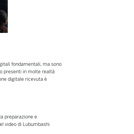
gitali fondamentali, ma sono
o presenti in molte realtà
one digitale ricevuta è
 la preparazione e
nel video di Lubumbashi