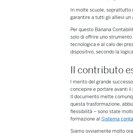
In molte scuole, soprattutto 
garantire a tutti gli allievi 
Per questo Banana Contabilit
solo di offrire uno strumento
tecnologica e al calo dei pr
dispositivo, secondo la logi
Il contributo 
l merito del grande successo 
concepire e portare avanti il 
Il documento mette comunque
questa trasformazione, abbia 
flessibilità – sono state mol
formazione al
Sistema cont
Siamo ovviamente molto orgog