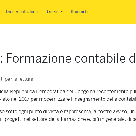
Salta al contenuto principale
Documentazione
Risorse
Supporto
 Formazione contabile de
i per la lettura
 della Repubblica Democratica del Congo ha recentemente pub
viato nel 2017 per modernizzare l’insegnamento della contabil
sso sotto ogni punto di vista e rappresenta, a nostro avviso, 
i progetti nel settore della formazione e, più in generale, di p
.