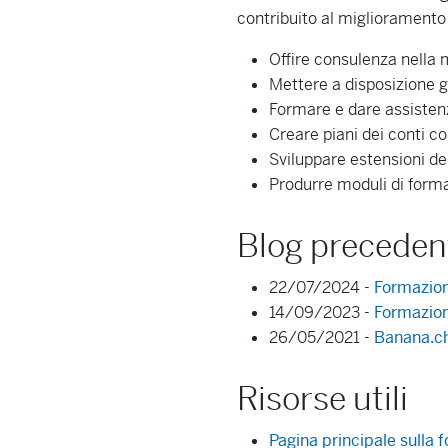
contribuito al miglioramento d
Offire consulenza nella 
Mettere a disposizione gr
Formare e dare assistenz
Creare piani dei conti 
Sviluppare estensioni de
Produrre moduli di formaz
Blog precedent
22/07/2024 -
Formazion
14/09/2023 -
Formazion
26/05/2021 -
Banana.ch
Risorse utili
Pagina principale sulla