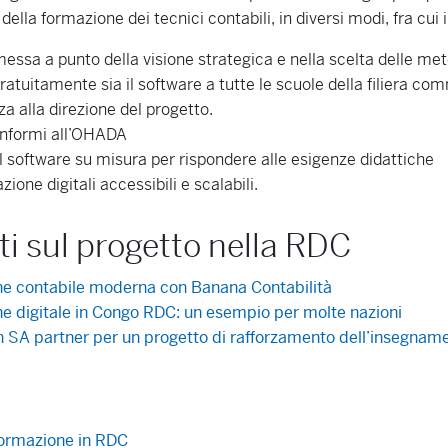
ella formazione dei tecnici contabili, in diversi modi, fra cui 
messa a punto della visione strategica e nella scelta delle me
atuitamente sia il software a tutte le scuole della filiera co
a alla direzione del progetto.
conformi all’OHADA
l software su misura per rispondere alle esigenze didattiche
ione digitali accessibili e scalabili.
i sul progetto nella RDC
e contabile moderna con Banana Contabilità
e digitale in Congo RDC: un esempio per molte nazioni
 SA partner per un progetto di rafforzamento dell’insegname
 formazione in RDC