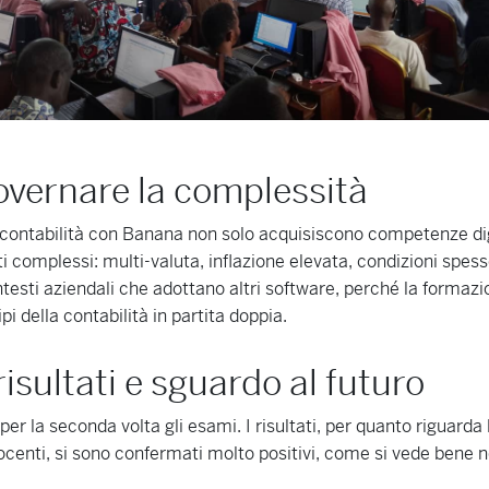
overnare la complessità
 contabilità con Banana non solo acquisiscono competenze di
ti complessi: multi-valuta, inflazione elevata, condizioni spess
ntesti aziendali che adottano altri software, perché la formazi
pi della contabilità in partita doppia.
isultati e sguardo al futuro
per la seconda volta gli esami. I risultati, per quanto riguarda
docenti, si sono confermati molto positivi, come si vede bene 