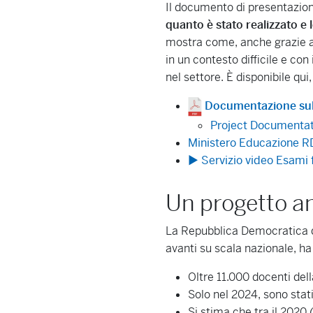
Il documento di presentazion
quanto è stato realizzato e 
mostra come, anche grazie all
in un contesto difficile e co
nel settore. È disponibile qui
Documentazione sul 
Project Documentati
Ministero Educazione RD
▶ Servizio video Esami 
Un progetto am
La Repubblica Democratica de
avanti su scala nazionale, ha
Oltre 11.000 docenti dell
Solo nel 2024, sono stati 
Si stima che tra il 2020 