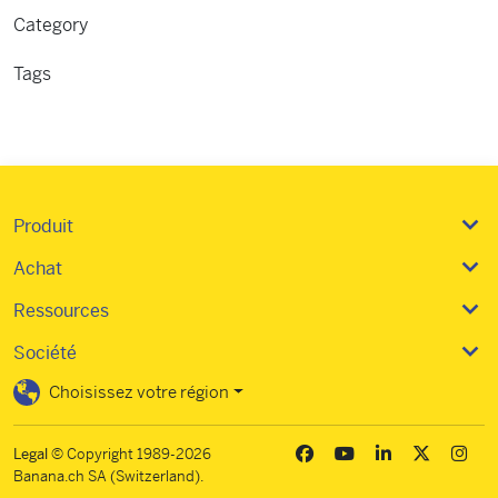
Category
Features
Tags
Importing
Produit
Achat
Ressources
Société
Choisissez votre région
Legal
© Copyright 1989-2026
Banana.ch SA (Switzerland).