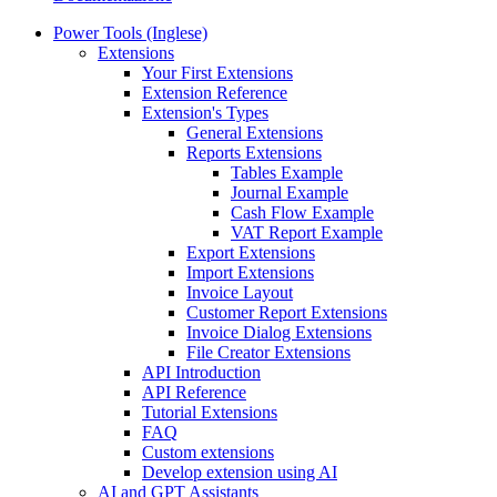
Power Tools (Inglese)
Extensions
Your First Extensions
Extension Reference
Extension's Types
General Extensions
Reports Extensions
Tables Example
Journal Example
Cash Flow Example
VAT Report Example
Export Extensions
Import Extensions
Invoice Layout
Customer Report Extensions
Invoice Dialog Extensions
File Creator Extensions
API Introduction
API Reference
Tutorial Extensions
FAQ
Custom extensions
Develop extension using AI
AI and GPT Assistants