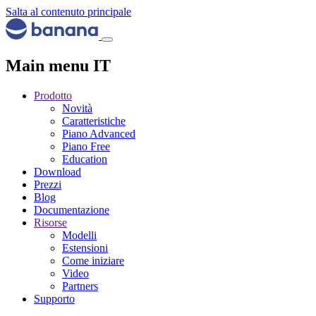
Salta al contenuto principale
Main menu IT
Prodotto
Novità
Caratteristiche
Piano Advanced
Piano Free
Education
Download
Prezzi
Blog
Documentazione
Risorse
Modelli
Estensioni
Come iniziare
Video
Partners
Supporto