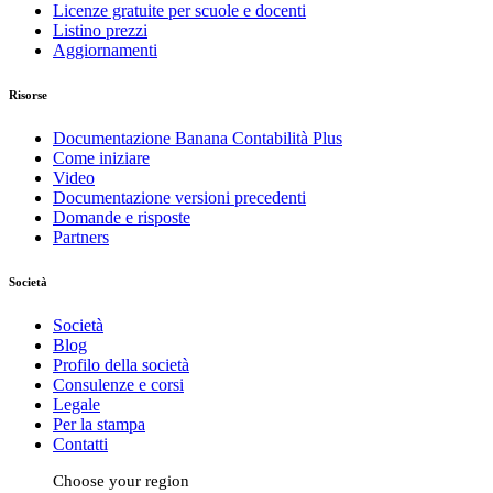
Licenze gratuite per scuole e docenti
Listino prezzi
Aggiornamenti
Risorse
Documentazione Banana Contabilità Plus
Come iniziare
Video
Documentazione versioni precedenti
Domande e risposte
Partners
Società
Società
Blog
Profilo della società
Consulenze e corsi
Legale
Per la stampa
Contatti
Choose your region