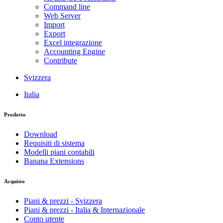
Command line
Web Server
Import
Export
Excel integrazione
Accounting Engine
Contribute
Svizzera
Italia
Prodotto
Download
Requisiti di sistema
Modelli piani contabili
Banana Extensions
Acquisto
Piani & prezzi - Svizzera
Piani & prezzi - Italia & Internazionale
Conto utente