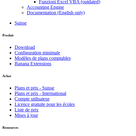
Funzioni Excel VBA (outdated)
Accounting Engine
Documentation (English only)
Suisse
Produit
Download
Configuration minimale
Modèles de plans comptables
Banana Extensions
Achat
Plans et prix - Suisse
Plans et prix - International
Compte utilisateur
Licence gratuite pour les écoles
Liste de prix
Mises à jour
Ressources