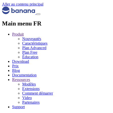
Aller au contenu principal
Main menu FR
Produit
Nouveautés
Caractéristiques
Plan Advanced
Plan Free
Éducation
Download
Prix
Blog
Documentation
Ressources
Modèles
Extensions
Comment démarrer
Video
Partenaires
Support