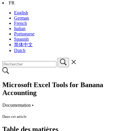
FR
English
German
French
Italian
Portuguese
Spanish
简体中文
Dutch
Microsoft Excel Tools for Banana
Accounting
Documentation •
Dans cet article
Table des matières