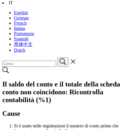
IT
English
German
French
Italian
Portuguese
Spanish
简体中文
Dutch
Il saldo del conto e il totale della scheda
conto non coincidono: Ricontrolla
contabilità (%1)
Cause
Si è usato nelle registrazioni il numero di conto prima che