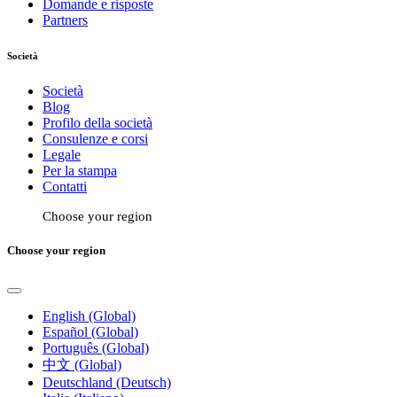
Domande e risposte
Partners
Società
Società
Blog
Profilo della società
Consulenze e corsi
Legale
Per la stampa
Contatti
Choose your region
Choose your region
English (Global)
Español (Global)
Português (Global)
中文 (Global)
Deutschland (Deutsch)