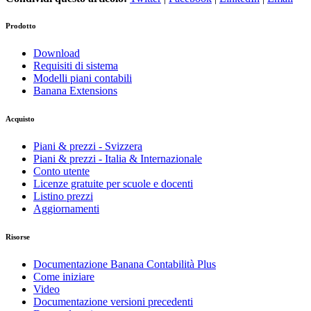
Prodotto
Download
Requisiti di sistema
Modelli piani contabili
Banana Extensions
Acquisto
Piani & prezzi - Svizzera
Piani & prezzi - Italia & Internazionale
Conto utente
Licenze gratuite per scuole e docenti
Listino prezzi
Aggiornamenti
Risorse
Documentazione Banana Contabilità Plus
Come iniziare
Video
Documentazione versioni precedenti