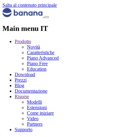
Salta al contenuto principale
Main menu IT
Prodotto
Novità
Caratteristiche
Piano Advanced
Piano Free
Education
Download
Prezzi
Blog
Documentazione
Risorse
Modelli
Estensioni
Come iniziare
Video
Partners
Supporto