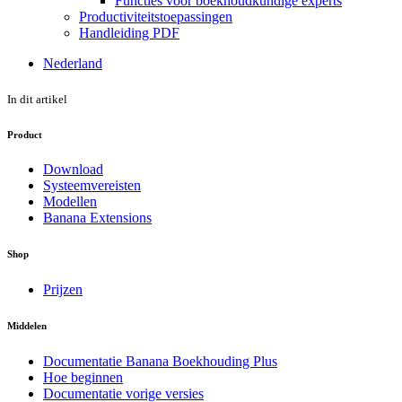
Functies voor boekhoudkundige experts
Productiviteitstoepassingen
Handleiding PDF
Nederland
In dit artikel
Product
Download
Systeemvereisten
Modellen
Banana Extensions
Shop
Prijzen
Middelen
Documentatie Banana Boekhouding Plus
Hoe beginnen
Documentatie vorige versies