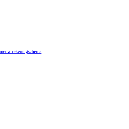
 nieuw rekeningschema