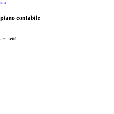
hema
 piano contabile
ore useful.