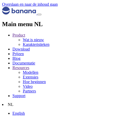
Overslaan en naar de inhoud gaan
Main menu NL
Product
Wat is nieuw
Karakteristieken
Download
Prijzen
Blog
Documentatie
Resources
Modellen
Extensies
Hoe beginnen
Video
Partners
Support
NL
English