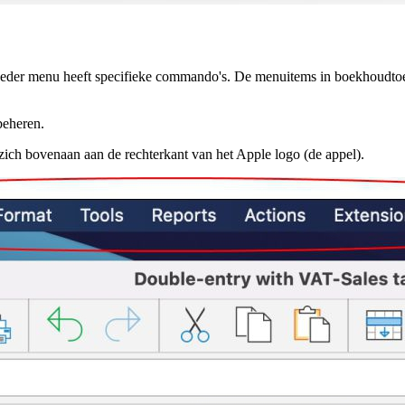
. Ieder menu heeft specifieke commando's. De menuitems in boekhoudto
eheren.
zich bovenaan aan de rechterkant van het Apple logo (de appel).