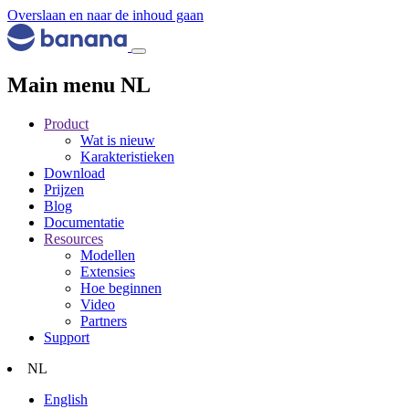
Overslaan en naar de inhoud gaan
Main menu NL
Product
Wat is nieuw
Karakteristieken
Download
Prijzen
Blog
Documentatie
Resources
Modellen
Extensies
Hoe beginnen
Video
Partners
Support
NL
English