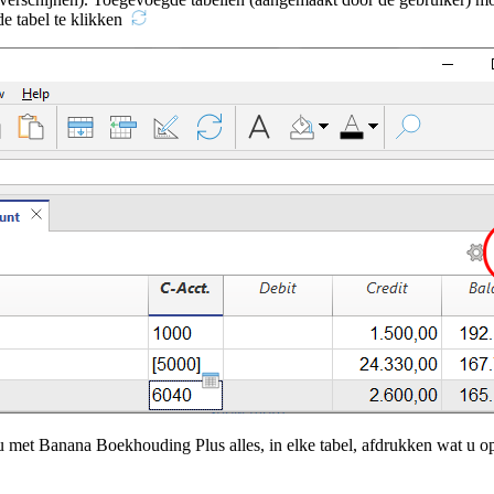
e tabel te klikken
u met Banana Boekhouding Plus alles, in elke tabel, afdrukken wat u op