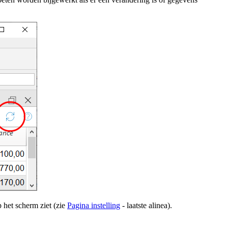
 het scherm ziet (zie
Pagina instelling
- laatste alinea)
.