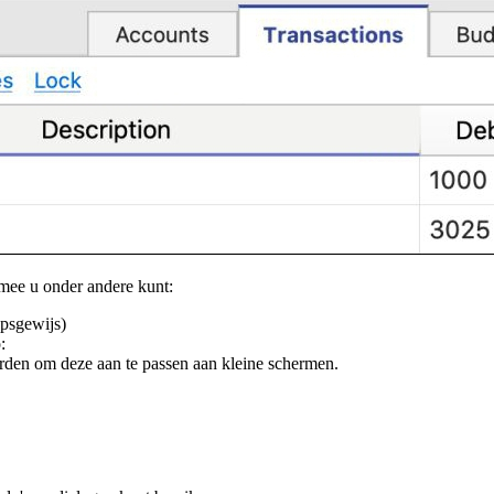
mee u onder andere kunt:
apsgewijs)
:
den om deze aan te passen aan kleine schermen.