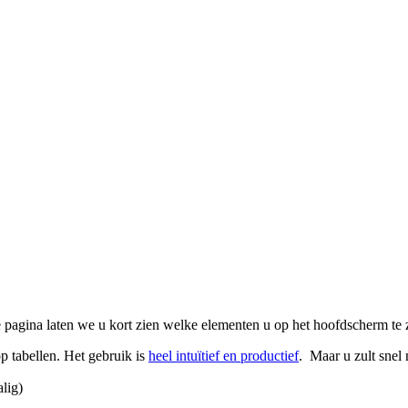
gina laten we u kort zien welke elementen u op het hoofdscherm te z
p tabellen. Het gebruik is
heel intuïtief en productief
. Maar u zult snel
lig)