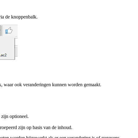
via de knoppenbalk.
balk, waar ook veranderingen kunnen worden gemaakt.
 zijn optioneel.
groepeerd zijn op basis van de inhoud.
oeten worden bijgewerkt als er een verandering is of gegevens