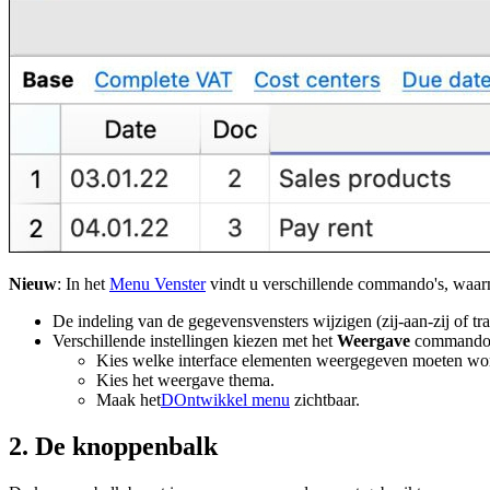
Nieuw
: In het
Menu Venster
vindt u verschillende commando's, waar
De indeling van de gegevensvensters wijzigen (zij-aan-zij of tr
Verschillende instellingen kiezen met het
Weergave
commando
Kies welke interface elementen weergegeven moeten wor
Kies het weergave thema.
Maak het
DOntwikkel menu
zichtbaar.
2. De knoppenbalk