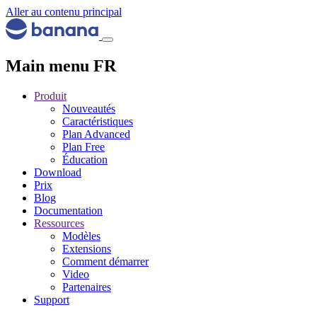
Aller au contenu principal
Main menu FR
Produit
Nouveautés
Caractéristiques
Plan Advanced
Plan Free
Éducation
Download
Prix
Blog
Documentation
Ressources
Modèles
Extensions
Comment démarrer
Video
Partenaires
Support