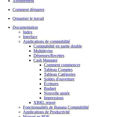
Abonnement
Comment démarrer
Organiser le travail
Documentation
Index
Interface
Applications de comptabilité
Comptabilité en partie double
Multidevise
Dépenses/Recettes
Cash Manager
Comment commencer
Tableau Comptes
Tableau Catégories
Soldes d'ouverture
Écritures
Budget
Nouvelle année
Impressions
XBRL report
Fonctionnalités de Banana Comptabilité
Applications de Productivité
Manuel en PDF