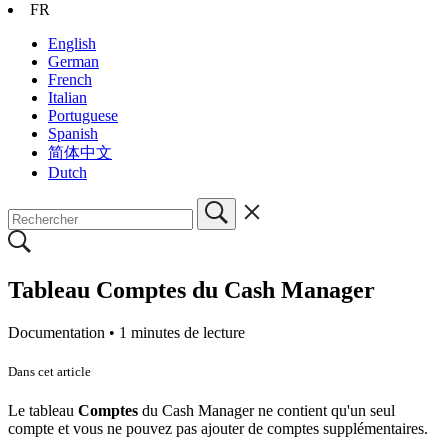
FR
English
German
French
Italian
Portuguese
Spanish
简体中文
Dutch
Tableau Comptes du Cash Manager
Documentation •
1 minutes de lecture
Dans cet article
Le tableau
Comptes
du Cash Manager ne contient qu'un seul
compte et vous ne pouvez pas ajouter de comptes supplémentaires.