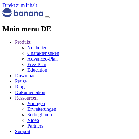
Direkt zum Inhalt
Main menu DE
Produkt
Neuheiten
Charakteristiken
Advanced-Plan
Free-Plan
Education
Download
Preise
Blog
Dokumentation
Ressourcen
Vorlagen
Erweiterungen
So beginnen
Video
Partners
Support