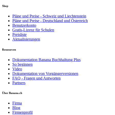
Shop
Pläne und Preise - Schweiz und Liechtenstein
Pläne und Preise - Deutschland und Österreich
Benutzerkonto
Gratis-Lizenz für Schulen
Preisliste
Aktualisierungen
Ressourcen
Dokumentation Banana Buchhaltung Plus
So beginnen
Video
Dokumentation von Vorgängerversionen
FAQ - Fragen und Antworten
Partners
Über Banana.ch
Firma
Blog
Firmenprofil