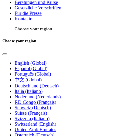
Beratungen und Kurse
Gesetzliche Vorschriften
Für die Presse
Kontakte
Choose your region
Choose your region
English (Global)
Español (Global)
Português (Global)
中文 (Global)
Deutschland (Deutsch)
Italia (Italiano)
Nederland (Nederlands)
RD Congo (Français)
Schweiz (Deutsch)
Suisse (Français)
Svizzera (Italiano)
Switzerland (English)
United Arab Emirates
Österreich (Deutsch)