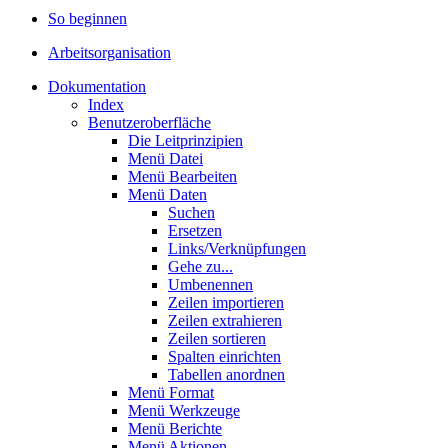
So beginnen
Arbeitsorganisation
Dokumentation
Index
Benutzeroberfläche
Die Leitprinzipien
Menü Datei
Menü Bearbeiten
Menü Daten
Suchen
Ersetzen
Links/Verknüpfungen
Gehe zu...
Umbenennen
Zeilen importieren
Zeilen extrahieren
Zeilen sortieren
Spalten einrichten
Tabellen anordnen
Menü Format
Menü Werkzeuge
Menü Berichte
Menü Aktionen