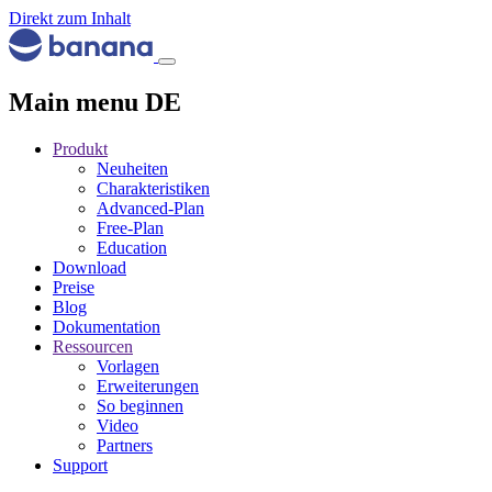
Direkt zum Inhalt
Main menu DE
Produkt
Neuheiten
Charakteristiken
Advanced-Plan
Free-Plan
Education
Download
Preise
Blog
Dokumentation
Ressourcen
Vorlagen
Erweiterungen
So beginnen
Video
Partners
Support