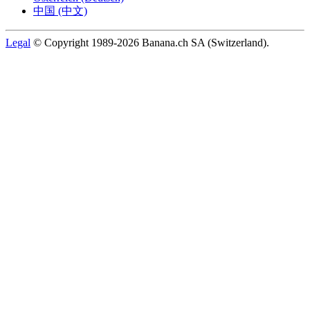
中国 (中文)
Legal
© Copyright 1989-2026 Banana.ch SA (Switzerland).