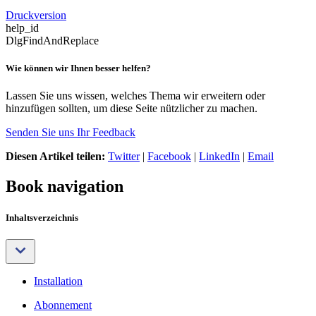
Druckversion
help_id
DlgFindAndReplace
Wie können wir Ihnen besser helfen?
Lassen Sie uns wissen, welches Thema wir erweitern oder
hinzufügen sollten, um diese Seite nützlicher zu machen.
Senden Sie uns Ihr Feedback
Diesen Artikel teilen:
Twitter
|
Facebook
|
LinkedIn
|
Email
Book navigation
Inhaltsverzeichnis
Installation
Abonnement