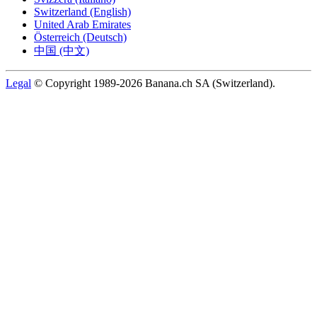
Switzerland (English)
United Arab Emirates
Österreich (Deutsch)
中国 (中文)
Legal
© Copyright 1989-2026 Banana.ch SA (Switzerland).