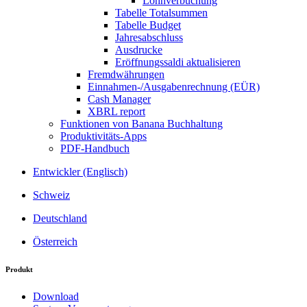
Lohnverbuchung
Tabelle Totalsummen
Tabelle Budget
Jahresabschluss
Ausdrucke
Eröffnungssaldi aktualisieren
Fremdwährungen
Einnahmen-/Ausgabenrechnung (EÜR)
Cash Manager
XBRL report
Funktionen von Banana Buchhaltung
Produktivitäts-Apps
PDF-Handbuch
Entwickler (Englisch)
Schweiz
Deutschland
Österreich
Produkt
Download