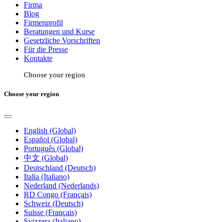
Firma
Blog
Firmenprofil
Beratungen und Kurse
Gesetzliche Vorschriften
Für die Presse
Kontakte
Choose your region
Choose your region
English (Global)
Español (Global)
Português (Global)
中文 (Global)
Deutschland (Deutsch)
Italia (Italiano)
Nederland (Nederlands)
RD Congo (Français)
Schweiz (Deutsch)
Suisse (Français)
Svizzera (Italiano)