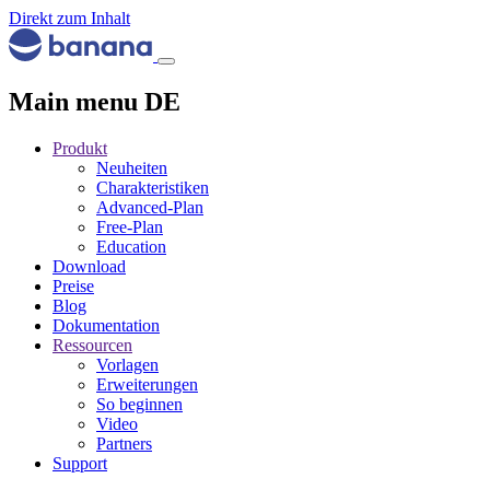
Direkt zum Inhalt
Main menu DE
Produkt
Neuheiten
Charakteristiken
Advanced-Plan
Free-Plan
Education
Download
Preise
Blog
Dokumentation
Ressourcen
Vorlagen
Erweiterungen
So beginnen
Video
Partners
Support