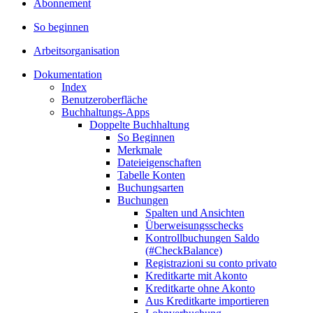
Abonnement
So beginnen
Arbeitsorganisation
Dokumentation
Index
Benutzeroberfläche
Buchhaltungs-Apps
Doppelte Buchhaltung
So Beginnen
Merkmale
Dateieigenschaften
Tabelle Konten
Buchungsarten
Buchungen
Spalten und Ansichten
Überweisungsschecks
Kontrollbuchungen Saldo
(#CheckBalance)
Registrazioni su conto privato
Kreditkarte mit Akonto
Kreditkarte ohne Akonto
Aus Kreditkarte importieren