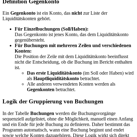
Definition Gegenkonto
Ein
Gegenkonto
ist ein Konto, das
nicht
zur Liste der
Liquiditätskonten gehört.
Für Einzelbuchungen (Soll/Haben):
Das Gegenkonto ist jenes Konto, das dem Liquiditätskonto
gegenübersteht.
Für Buchungen mit mehreren Zeilen und verschiedenen
Konten:
Die Position der Zeile mit dem Liquiditätskonto beeinflusst
nicht die Entscheidung, ob die Buchung im Bericht enthalten
ist.
Das erste Liquiditätskonto
(im Soll oder Haben) wird
als
Hauptliquiditätskonto
betrachtet.
Alle anderen verwendeten Konten werden als
Gegenkonten
betrachtet.
Logik der Gruppierung von Buchungen
In der Tabelle
Buchungen
werden die Buchungsvorgänge
sequenziell aufgelistet, ohne die Möglichkeit, manuell einen Anfang
und ein Ende für jede Buchung zu definieren. Daher bestimmt das
Programm automatisch, wann eine Buchung beginnt und endet
sowie welche Konten dazugehören. Diese Logik wirkt sich direkt