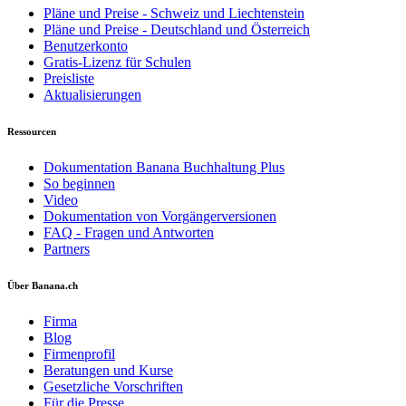
Pläne und Preise - Schweiz und Liechtenstein
Pläne und Preise - Deutschland und Österreich
Benutzerkonto
Gratis-Lizenz für Schulen
Preisliste
Aktualisierungen
Ressourcen
Dokumentation Banana Buchhaltung Plus
So beginnen
Video
Dokumentation von Vorgängerversionen
FAQ - Fragen und Antworten
Partners
Über Banana.ch
Firma
Blog
Firmenprofil
Beratungen und Kurse
Gesetzliche Vorschriften
Für die Presse