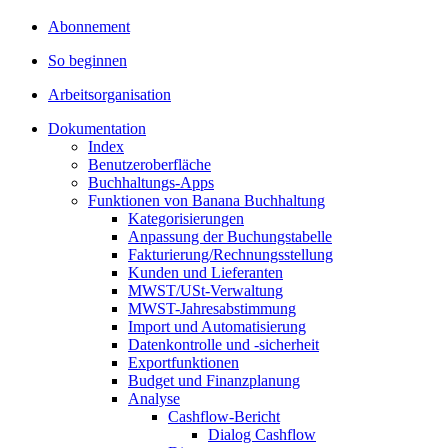
Abonnement
So beginnen
Arbeitsorganisation
Dokumentation
Index
Benutzeroberfläche
Buchhaltungs-Apps
Funktionen von Banana Buchhaltung
Kategorisierungen
Anpassung der Buchungstabelle
Fakturierung/Rechnungsstellung
Kunden und Lieferanten
MWST/USt-Verwaltung
MWST-Jahresabstimmung
Import und Automatisierung
Datenkontrolle und -sicherheit
Exportfunktionen
Budget und Finanzplanung
Analyse
Cashflow-Bericht
Dialog Cashflow