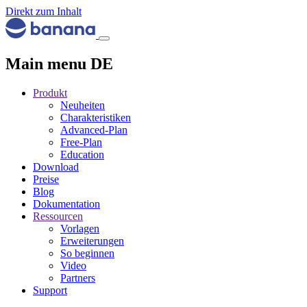
Direkt zum Inhalt
Main menu DE
Produkt
Neuheiten
Charakteristiken
Advanced-Plan
Free-Plan
Education
Download
Preise
Blog
Dokumentation
Ressourcen
Vorlagen
Erweiterungen
So beginnen
Video
Partners
Support