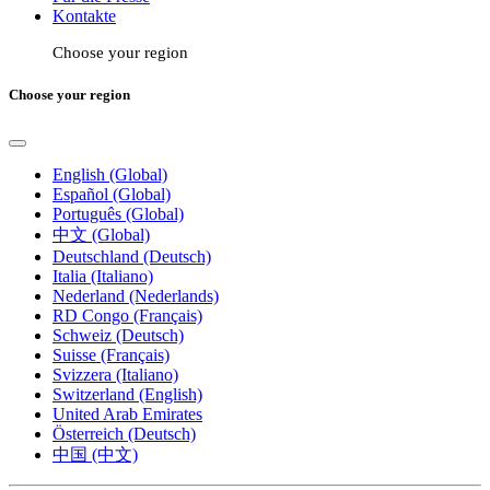
Kontakte
Choose your region
Choose your region
English (Global)
Español (Global)
Português (Global)
中文 (Global)
Deutschland (Deutsch)
Italia (Italiano)
Nederland (Nederlands)
RD Congo (Français)
Schweiz (Deutsch)
Suisse (Français)
Svizzera (Italiano)
Switzerland (English)
United Arab Emirates
Österreich (Deutsch)
中国 (中文)