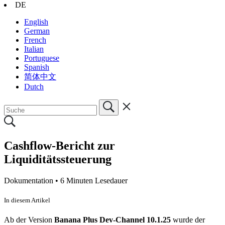
DE
English
German
French
Italian
Portuguese
Spanish
简体中文
Dutch
Cashflow-Bericht zur
Liquiditätssteuerung
Dokumentation •
6 Minuten Lesedauer
In diesem Artikel
Ab der Version
Banana Plus Dev-Channel
10.1.25
wurde der