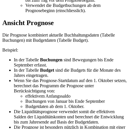
bis zum Tag vor dem Prognosebeginn.
Verwendet die Budgetbuchungen ab dem
Prognosebeginn (einschliesslich).
Ansicht Prognose
Die Prognose kombiniert aktuelle Buchhaltungsdaten (Tabelle
Buchungen) mit Budgetdaten (Tabelle Budget).
Beispiel:
In der Tabelle
Buchungen
sind Bewegungen bis Ende
September erfasst.
In der Tabelle
Budget
sind die Budgets für die Monate des
Jahres eingetragen.
Wenn Sie das Prognose-Startdatum auf den 1. Oktober setzen,
berechnet das Programm die Prognose unter
Berücksichtigung von:
effektivem Anfangssaldo
Buchungen von Januar bis Ende September
Budgetdaten ab dem 1. Oktober.
Die Liquiditätsprognose verwendet somit die effektiven
Salden der Liquiditätskonten und berechnet die Entwicklung
bis zum Jahresende auf Basis der Budgetdaten.
Die Prognose ist besonders nützlich in Kombination mit einer