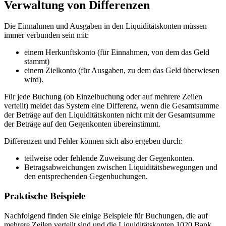
Verwaltung von Differenzen
Die Einnahmen und Ausgaben in den Liquiditätskonten müssen
immer verbunden sein mit:
einem Herkunftskonto (für Einnahmen, von dem das Geld
stammt)
einem Zielkonto (für Ausgaben, zu dem das Geld überwiesen
wird).
Für jede Buchung (ob Einzelbuchung oder auf mehrere Zeilen
verteilt) meldet das System eine Differenz, wenn die Gesamtsumme
der Beträge auf den Liquiditätskonten nicht mit der Gesamtsumme
der Beträge auf den Gegenkonten übereinstimmt.
Differenzen und Fehler können sich also ergeben durch:
teilweise oder fehlende Zuweisung der Gegenkonten.
Betragsabweichungen zwischen Liquiditätsbewegungen und
den entsprechenden Gegenbuchungen.
Praktische Beispiele
Nachfolgend finden Sie einige Beispiele für Buchungen, die auf
mehrere Zeilen verteilt sind und die Liquiditätskonten 1020 Bank