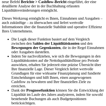
neue Befehl
Berichte > Cashflow-Bericht
eingeführt, der eine
detaillierte Analyse der in der Buchhaltung erfassten
Liquiditätsveränderungen ermöglicht.
Dieses Werkzeug ermöglicht es Ihnen, Einnahmen und Ausgaben –
auch zukünftige – zu überwachen und liefert wertvolle
Informationen über die finanzielle Stabilität und operative Effizienz
Ihres Unternehmens.
Die Logik dieser Funktion basiert auf dem Vergleich
zwischen den
Salden der Liquiditätskonten
und den
Bewegungen der Gegenkonten
, die in der Regel Einnahmen
oder Ausgaben darstellen.
Indem Sie nachvollziehen, wie sich die Bewegungen in den
Liquiditätskonten auf die Nettoliquiditätsflüsse pro Periode
auswirken, erhalten Sie jederzeit eine präzise Übersicht über
Ihre finanzielle Lage. Dieser Vergleich liefert wertvolle
Grundlagen für eine wirksame Finanzplanung und fundierte
Entscheidungen und hilft Ihnen, einen ausgewogenen
Cashflow zu bewahren und Ihre finanziellen Ziele zu
erreichen.
Dank der
Prognosefunktion
können Sie die Entwicklung der
Liquidität im Laufe des Jahres analysieren, indem Sie sowohl
bestehende Buchungen als auch Budgetpositionen
berücksichtigen.