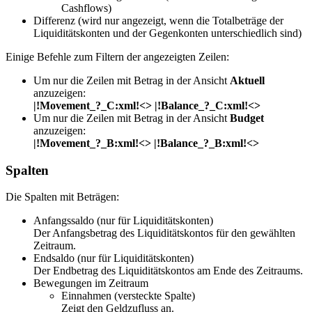
Cashflows)
Differenz (wird nur angezeigt, wenn die Totalbeträge der
Liquiditätskonten und der Gegenkonten unterschiedlich sind)
Einige Befehle zum Filtern der angezeigten Zeilen:
Um nur die Zeilen mit Betrag in der Ansicht
Aktuell
anzuzeigen:
|!Movement_?_C:xml!<> |!Balance_?_C:xml!<>
Um nur die Zeilen mit Betrag in der Ansicht
Budget
anzuzeigen:
|!Movement_?_B:xml!<> |!Balance_?_B:xml!<>
Spalten
Die Spalten mit Beträgen:
Anfangssaldo (nur für Liquiditätskonten)
Der Anfangsbetrag des Liquiditätskontos für den gewählten
Zeitraum.
Endsaldo (nur für Liquiditätskonten)
Der Endbetrag des Liquiditätskontos am Ende des Zeitraums.
Bewegungen im Zeitraum
Einnahmen (versteckte Spalte)
Zeigt den Geldzufluss an.