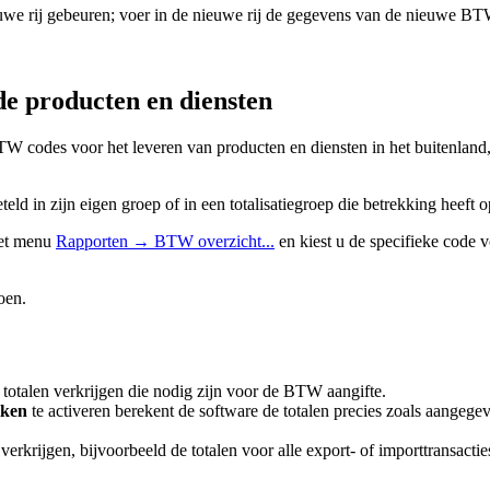
e rij gebeuren; voer in de nieuwe rij de gegevens van de nieuwe BTW 
de producten en diensten
TW codes voor het leveren van producten en diensten in het buitenland, 
ld in zijn eigen groep of in een totalisatiegroep die betrekking heef
het menu
Rapporten → BTW overzicht...
en kiest u de specifieke code v
oen.
totalen verkrijgen die nodig zijn voor de BTW aangifte.
iken
te activeren berekent de software de totalen precies zoals aange
rkrijgen, bijvoorbeeld de totalen voor alle export- of importtransactie