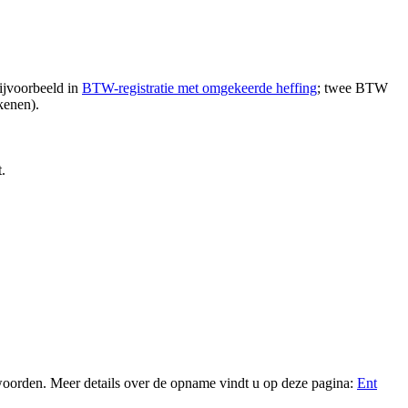
ijvoorbeeld in
BTW-registratie met omgekeerde heffing
; twee BTW
kenen).
.
oorden. Meer details over de opname vindt u op deze pagina:
Ent