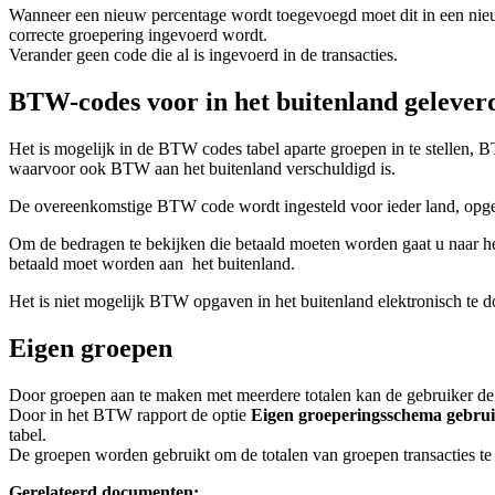
Wanneer een nieuw percentage wordt toegevoegd moet dit in een nieuw
correcte groepering ingevoerd wordt.
Verander geen code die al is ingevoerd in de transacties.
BTW-codes voor in het buitenland gelever
Het is mogelijk in de BTW codes tabel aparte groepen in te stellen, B
waarvoor ook BTW aan het buitenland verschuldigd is.
De overeenkomstige BTW code wordt ingesteld voor ieder land, opgete
Om de bedragen te bekijken die betaald moeten worden gaat u naar 
betaald moet worden aan het buitenland.
Het is niet mogelijk BTW opgaven in het buitenland elektronisch te d
Eigen groepen
Door groepen aan te maken met meerdere totalen kan de gebruiker de 
Door in het BTW rapport de optie
Eigen groeperingsschema gebru
tabel.
De groepen worden gebruikt om de totalen van groepen transacties te ve
Gerelateerd documenten: