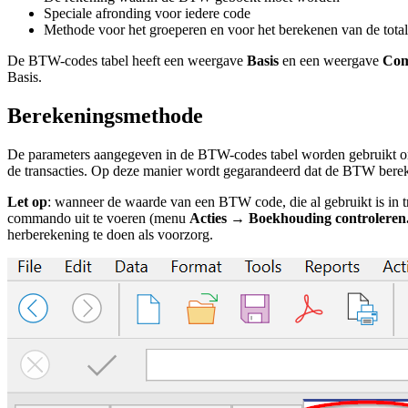
Speciale afronding voor iedere code
Methode voor het groeperen en voor het berekenen van de total
De BTW-codes tabel heeft een weergave
Basis
en een weergave
Com
Basis.
Berekeningsmethode
De parameters aangegeven in de BTW-codes tabel worden gebruikt om
de transacties. Op deze manier wordt gegarandeerd dat de BTW bereke
Let op
: wanneer de waarde van een BTW code, die al gebruikt is in t
commando uit te voeren (menu
Acties
→
Boekhouding controleren.
herberekening te doen als voorzorg.