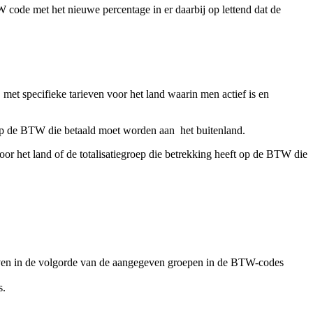
code met het nieuwe percentage in er daarbij op lettend dat de
met specifieke tarieven voor het land waarin men actief is en
t op de BTW die betaald moet worden aan het buitenland.
oor het land of de totalisatiegroep die betrekking heeft op de BTW die
geven in de volgorde van de aangegeven groepen in de BTW-codes
s.