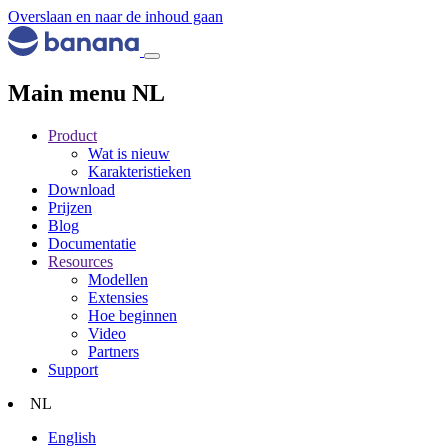
Overslaan en naar de inhoud gaan
Main menu NL
Product
Wat is nieuw
Karakteristieken
Download
Prijzen
Blog
Documentatie
Resources
Modellen
Extensies
Hoe beginnen
Video
Partners
Support
NL
English