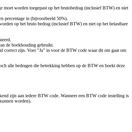
ge moet worden toegepast op het brutobedrag (inclusief BTW) en niet
en percentage in (bijvoorbeeld 50%).
orden op het bruto bedrag (inclusief BTW) en niet op het belastbare
ieerd.
van de boekhouding gebruikt.
heid correct zijn. Voer "Ja" in voor de BTW code waar dit om gaat om
isch alle bedragen die betrekking hebben op de BTW en boekt deze
gekend zijn aan iedere BTW code. Wanneer een BTW code instelling is
 kunnen worden).