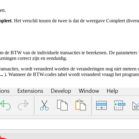
en.
pleet
. Het verschil tussen de twee is dat de weergave Compleet diver
 de BTW van de individuele transacties te berekenen. De parameters 
ningen correct zijn en eenduidig.
ransacties, wordt veranderd worden de veranderingen nog niet meteen d
..
). Wanneer de BTW-codes tabel wordt veranderd vraagt het programma