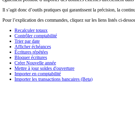
Il s’agit donc d’outils pratiques qui garantissent la précision, la contin
Pour l’explication des commandes, cliquez sur les liens listés ci-desso
Recalculer totaux
Contrôler comptabilité
Trier par date
Afficher échéances
Écritures répétées
Bloquer écritures
Créer Nouvelle année
Mettre à jour soldes d'ouverture
Importer en comptabilité
Importer les transactions bancaires (Beta)