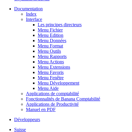
Documentation
Index
Interface
Les principes directeurs
Menu Fichier
Menu Edition
Menu Données
Menu Format
Menu Outils
Menu Rapports
Menu Actions
Menu Extensions
Menu Favoris
Menu Fenêtre
Menu Développement
Menu Aide
Applications de comptabilité
Fonctionnalités de Banana Comptabilité
Applications de Productivité
Manuel en PDF
Développeurs
Suisse