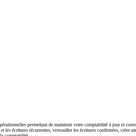
ionnelles permettant de maintenir votre comptabilité à jour et correcte.
et les écritures récurrentes, verrouiller les écritures confirmées, créer un
la comptabilité.