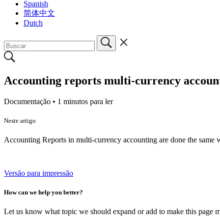
Spanish
简体中文
Dutch
Accounting reports multi-currency accoun
Documentação •
1 minutos para ler
Neste artigo
Accounting Reports in
multi-currency accounting are done the same
Versão para impressão
How can we help you better?
Let us know what topic we should expand or add to make this page m