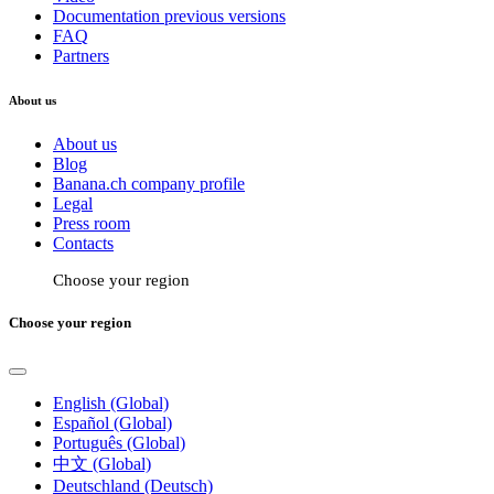
Documentation previous versions
FAQ
Partners
About us
About us
Blog
Banana.ch company profile
Legal
Press room
Contacts
Choose your region
Choose your region
English (Global)
Español (Global)
Português (Global)
中文 (Global)
Deutschland (Deutsch)