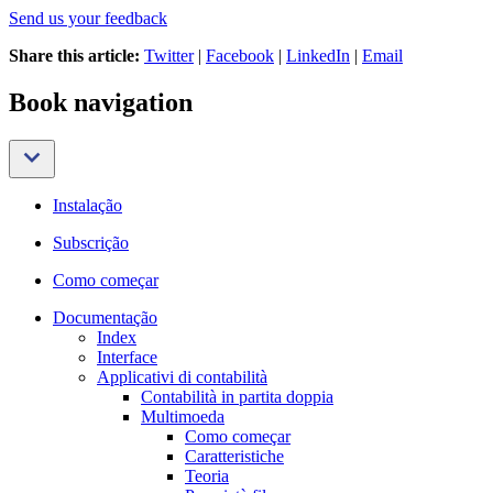
Send us your feedback
Share this article:
Twitter
|
Facebook
|
LinkedIn
|
Email
Book navigation
Instalação
Subscrição
Como começar
Documentação
Index
Interface
Applicativi di contabilità
Contabilità in partita doppia
Multimoeda
Como começar
Caratteristiche
Teoria