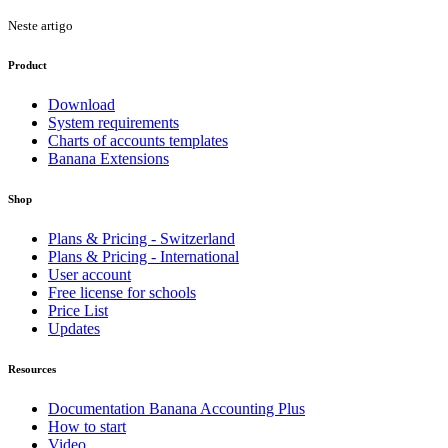
Neste artigo
Product
Download
System requirements
Charts of accounts templates
Banana Extensions
Shop
Plans & Pricing - Switzerland
Plans & Pricing - International
User account
Free license for schools
Price List
Updates
Resources
Documentation Banana Accounting Plus
How to start
Video