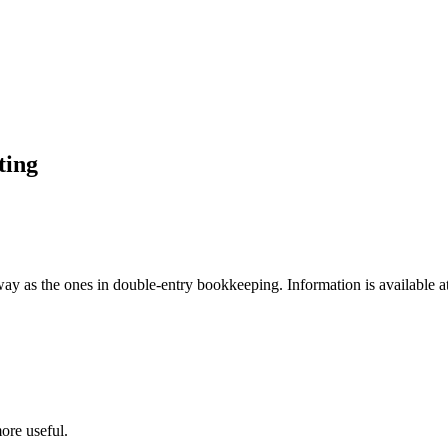
ting
 way as
the
ones in double-entry bookkeeping
.
Information is
available a
ore useful.