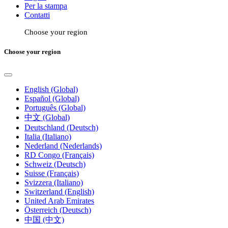
Per la stampa
Contatti
Choose your region
Choose your region
English (Global)
Español (Global)
Português (Global)
中文 (Global)
Deutschland (Deutsch)
Italia (Italiano)
Nederland (Nederlands)
RD Congo (Français)
Schweiz (Deutsch)
Suisse (Français)
Svizzera (Italiano)
Switzerland (English)
United Arab Emirates
Österreich (Deutsch)
中国 (中文)