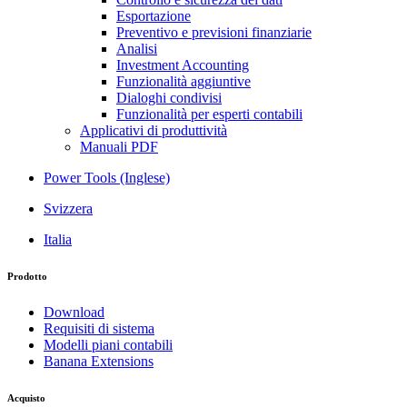
Esportazione
Preventivo e previsioni finanziarie
Analisi
Investment Accounting
Funzionalità aggiuntive
Dialoghi condivisi
Funzionalità per esperti contabili
Applicativi di produttività
Manuali PDF
Power Tools (Inglese)
Svizzera
Italia
Prodotto
Download
Requisiti di sistema
Modelli piani contabili
Banana Extensions
Acquisto