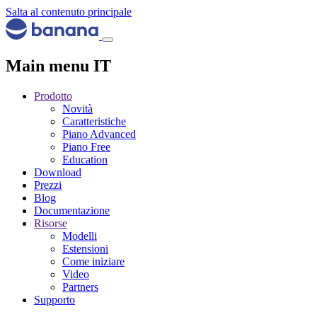
Salta al contenuto principale
Main menu IT
Prodotto
Novità
Caratteristiche
Piano Advanced
Piano Free
Education
Download
Prezzi
Blog
Documentazione
Risorse
Modelli
Estensioni
Come iniziare
Video
Partners
Supporto