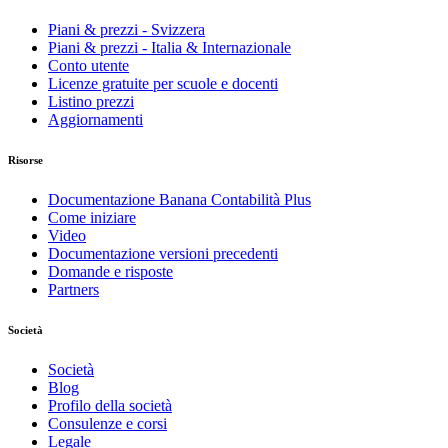
Piani & prezzi - Svizzera
Piani & prezzi - Italia & Internazionale
Conto utente
Licenze gratuite per scuole e docenti
Listino prezzi
Aggiornamenti
Risorse
Documentazione Banana Contabilità Plus
Come iniziare
Video
Documentazione versioni precedenti
Domande e risposte
Partners
Società
Società
Blog
Profilo della società
Consulenze e corsi
Legale