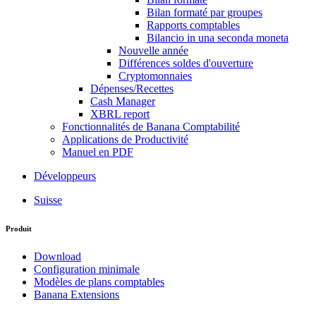
Bilan formaté par groupes
Rapports comptables
Bilancio in una seconda moneta
Nouvelle année
Différences soldes d'ouverture
Cryptomonnaies
Dépenses/Recettes
Cash Manager
XBRL report
Fonctionnalités de Banana Comptabilité
Applications de Productivité
Manuel en PDF
Développeurs
Suisse
Produit
Download
Configuration minimale
Modèles de plans comptables
Banana Extensions