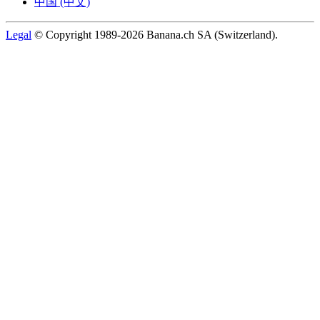
中国 (中文)
Legal
© Copyright 1989-2026 Banana.ch SA (Switzerland).