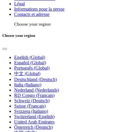
Légal
Informations pour la presse
Contacts et adresse
Choose your region
Choose your region
English (Global)
Español (Global)
Português (Global)
中文 (Global)
Deutschland (Deutsch)
Italia (Italiano)
Nederland (Nederlands)
RD Congo (Français)
Schweiz (Deutsch)
Suisse (Français)
Svizzera (Italiano)
Switzerland (English)
United Arab Emirates
Österreich (Deutsch)