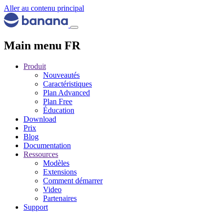
Aller au contenu principal
Main menu FR
Produit
Nouveautés
Caractéristiques
Plan Advanced
Plan Free
Éducation
Download
Prix
Blog
Documentation
Ressources
Modèles
Extensions
Comment démarrer
Video
Partenaires
Support