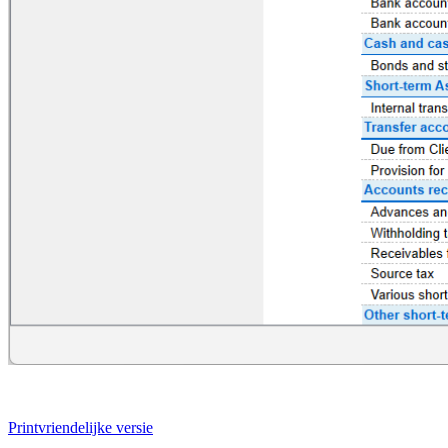
Printvriendelijke versie