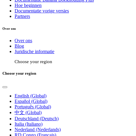
Hoe beginnen
Documentatie vorige versies
Partners
Over ons
Over ons
Blog
Juridische informatie
Choose your region
Choose your region
English (Global)
Español (Global)
Português (Global)
中文 (Global)
Deutschland (Deutsch)
Italia (Italiano)
Nederland (Nederlands)
RD Congo (Français)