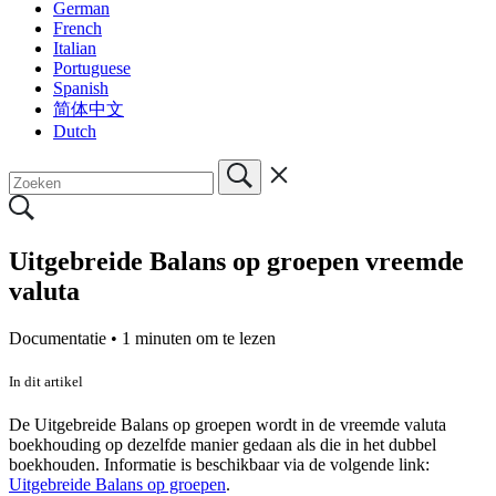
German
French
Italian
Portuguese
Spanish
简体中文
Dutch
Uitgebreide Balans op groepen vreemde
valuta
Documentatie •
1 minuten om te lezen
In dit artikel
De Uitgebreide Balans op groepen wordt in de vreemde valuta
boekhouding op dezelfde manier gedaan als die in het dubbel
boekhouden. Informatie is beschikbaar via de volgende link:
Uitgebreide Balans op groepen
.