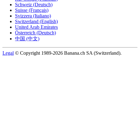
Schweiz (Deutsch)
Suisse (Français)
Svizzera (Italiano)
Switzerland (English)
United Arab Emirates
Österreich (Deutsch)
中国 (中文)
Legal
© Copyright 1989-2026 Banana.ch SA (Switzerland).