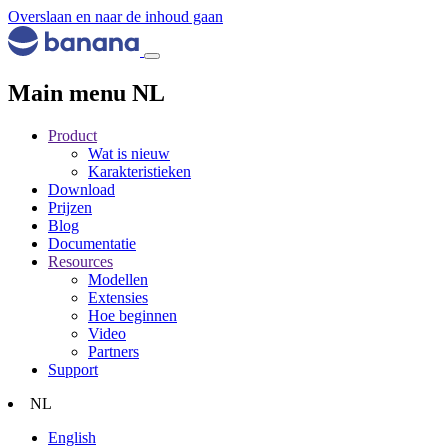
Overslaan en naar de inhoud gaan
Main menu NL
Product
Wat is nieuw
Karakteristieken
Download
Prijzen
Blog
Documentatie
Resources
Modellen
Extensies
Hoe beginnen
Video
Partners
Support
NL
English