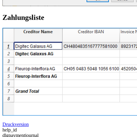
Zahlungsliste
Druckversion
help_id
dlgpaymentjournal