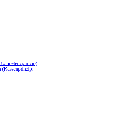
Kompetenzprinzip)
 (Kassenprinzip)