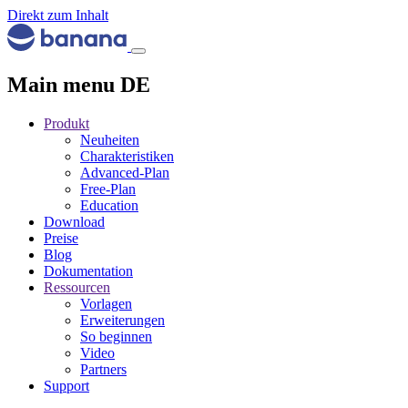
Direkt zum Inhalt
Main menu DE
Produkt
Neuheiten
Charakteristiken
Advanced-Plan
Free-Plan
Education
Download
Preise
Blog
Dokumentation
Ressourcen
Vorlagen
Erweiterungen
So beginnen
Video
Partners
Support