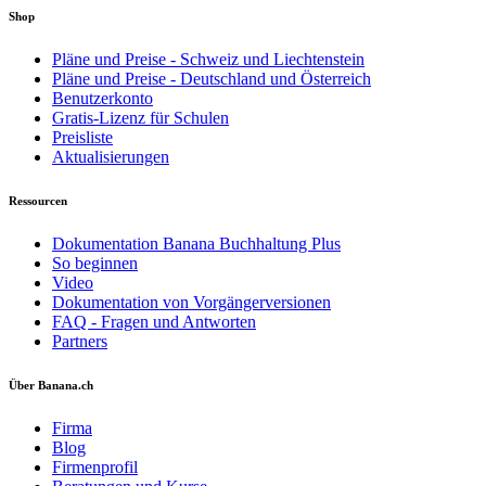
Shop
Pläne und Preise - Schweiz und Liechtenstein
Pläne und Preise - Deutschland und Österreich
Benutzerkonto
Gratis-Lizenz für Schulen
Preisliste
Aktualisierungen
Ressourcen
Dokumentation Banana Buchhaltung Plus
So beginnen
Video
Dokumentation von Vorgängerversionen
FAQ - Fragen und Antworten
Partners
Über Banana.ch
Firma
Blog
Firmenprofil