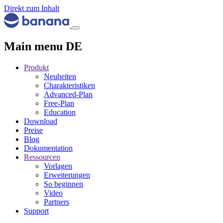
Direkt zum Inhalt
Main menu DE
Produkt
Neuheiten
Charakteristiken
Advanced-Plan
Free-Plan
Education
Download
Preise
Blog
Dokumentation
Ressourcen
Vorlagen
Erweiterungen
So beginnen
Video
Partners
Support