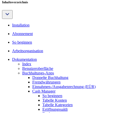
Inhaltsverzeichnis
Installation
Abonnement
So beginnen
Arbeitsorganisation
Dokumentation
Index
Benutzeroberfläche
Buchhaltungs-Apps
Doppelte Buchhaltung
Fremdwährungen
Einnahmen-/Ausgabenrechnung (EÜR)
Cash Manager
So beginnen
Tabelle Konten
Tabelle Kategorien
Eröffnungssaldi