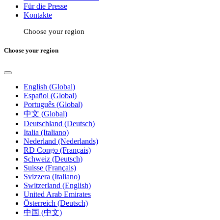
Für die Presse
Kontakte
Choose your region
Choose your region
English (Global)
Español (Global)
Português (Global)
中文 (Global)
Deutschland (Deutsch)
Italia (Italiano)
Nederland (Nederlands)
RD Congo (Français)
Schweiz (Deutsch)
Suisse (Français)
Svizzera (Italiano)
Switzerland (English)
United Arab Emirates
Österreich (Deutsch)
中国 (中文)