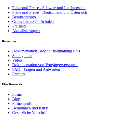
Pläne und Preise - Schweiz und Liechtenstein
Pläne und Preise - Deutschland und Österreich
Benutzerkonto
Gratis-Lizenz für Schulen
Preisliste
Aktualisierungen
Ressourcen
Dokumentation Banana Buchhaltung Plus
So beginnen
Video
Dokumentation von Vorgängerversionen
FAQ - Fragen und Antworten
Partners
Über Banana.ch
Firma
Blog
Firmenprofil
Beratungen und Kurse
Gesetzliche Vorschriften