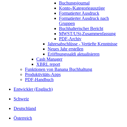
Buchungsjournal
Konto-/Kategorieauszüge
Formatierter Ausdruck
Formatierter Ausdruck nach
Gruppen
Buchhalterischer Bericht
MWST/USt-Zusammenfassung
PDF-Archiv
Jahresabschlüsse - Vertiefte Kenntnisse
Neues Jahr erstellen
Eröffnungssaldi aktualisieren
Cash Manager
XBRL report
Funktionen von Banana Buchhaltung
Produktivitäts-Apps
PDF-Handbuch
Entwickler (Englisch)
Schweiz
Deutschland
Österreich