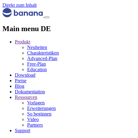
Direkt zum Inhalt
Main menu DE
Produkt
Neuheiten
Charakteristiken
Advanced-Plan
Free-Plan
Education
Download
Preise
Blog
Dokumentation
Ressourcen
Vorlagen
Erweiterungen
So beginnen
Video
Partners
Support