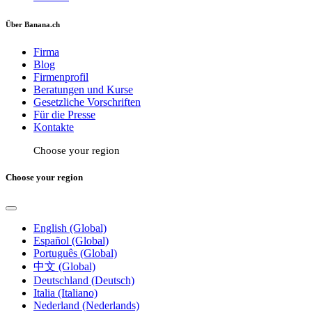
Über Banana.ch
Firma
Blog
Firmenprofil
Beratungen und Kurse
Gesetzliche Vorschriften
Für die Presse
Kontakte
Choose your region
Choose your region
English (Global)
Español (Global)
Português (Global)
中文 (Global)
Deutschland (Deutsch)
Italia (Italiano)
Nederland (Nederlands)