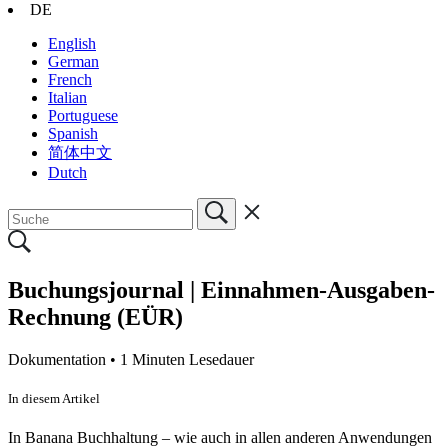
DE
English
German
French
Italian
Portuguese
Spanish
简体中文
Dutch
Buchungsjournal | Einnahmen-Ausgaben-
Rechnung (EÜR)
Dokumentation •
1 Minuten Lesedauer
In diesem Artikel
In Banana Buchhaltung – wie auch in allen anderen Anwendungen