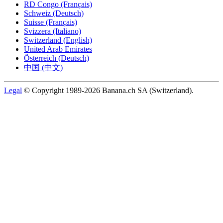
RD Congo (Français)
Schweiz (Deutsch)
Suisse (Français)
Svizzera (Italiano)
Switzerland (English)
United Arab Emirates
Österreich (Deutsch)
中国 (中文)
Legal
© Copyright 1989-2026 Banana.ch SA (Switzerland).