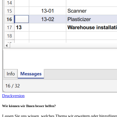
Druckversion
Wie können wir Ihnen besser helfen?
Lassen Sie uns wissen, welches Thema wir erweitern oder hinzufügen 