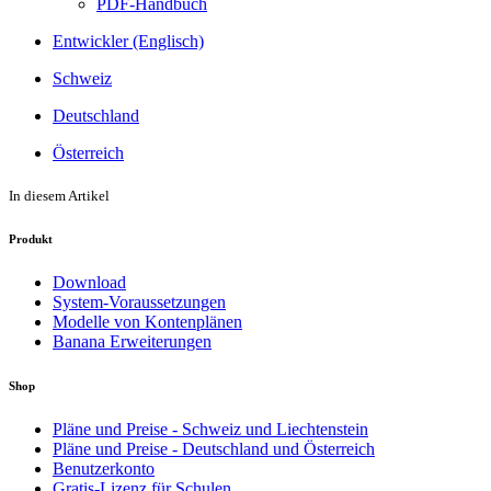
PDF-Handbuch
Entwickler (Englisch)
Schweiz
Deutschland
Österreich
In diesem Artikel
Produkt
Download
System-Voraussetzungen
Modelle von Kontenplänen
Banana Erweiterungen
Shop
Pläne und Preise - Schweiz und Liechtenstein
Pläne und Preise - Deutschland und Österreich
Benutzerkonto
Gratis-Lizenz für Schulen