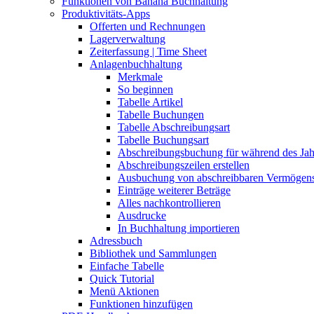
Funktionen von Banana Buchhaltung
Produktivitäts-Apps
Offerten und Rechnungen
Lagerverwaltung
Zeiterfassung | Time Sheet
Anlagenbuchhaltung
Merkmale
So beginnen
Tabelle Artikel
Tabelle Buchungen
Tabelle Abschreibungsart
Tabelle Buchungsart
Abschreibungsbuchung für während des Ja
Abschreibungszeilen erstellen
Ausbuchung von abschreibbaren Vermögen
Einträge weiterer Beträge
Alles nachkontrollieren
Ausdrucke
In Buchhaltung importieren
Adressbuch
Bibliothek und Sammlungen
Einfache Tabelle
Quick Tutorial
Menü Aktionen
Funktionen hinzufügen