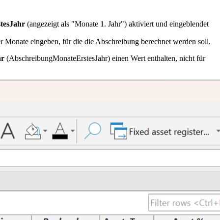
tesJahr
(angezeigt als "Monate 1. Jahr") aktiviert und eingeblendet
 Monate eingeben, für die die Abschreibung berechnet werden soll.
hr
(AbschreibungMonateErstesJahr) einen Wert enthalten, nicht für