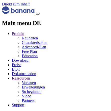
Direkt zum Inhalt
Main menu DE
Produkt
Neuheiten
Charakteristiken
Advanced-Plan
Free-Plan
Education
Download
Preise
Blog
Dokumentation
Ressourcen
Vorlagen
Erweiterungen
So beginnen
Video
Partners
Support