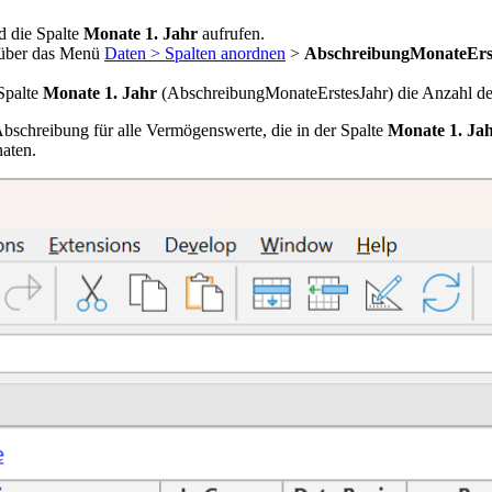
 die Spalte
Monate 1. Jahr
aufrufen.
über das Menü
Daten > Spalten anordnen
>
AbschreibungMonateErs
 Spalte
Monate 1. Jahr
(AbschreibungMonateErstesJahr) die Anzahl der
bschreibung für alle Vermögenswerte, die in der Spalte
Monate 1. Ja
naten.