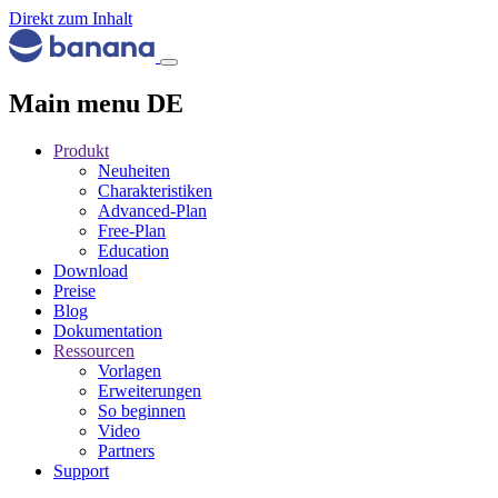
Direkt zum Inhalt
Main menu DE
Produkt
Neuheiten
Charakteristiken
Advanced-Plan
Free-Plan
Education
Download
Preise
Blog
Dokumentation
Ressourcen
Vorlagen
Erweiterungen
So beginnen
Video
Partners
Support