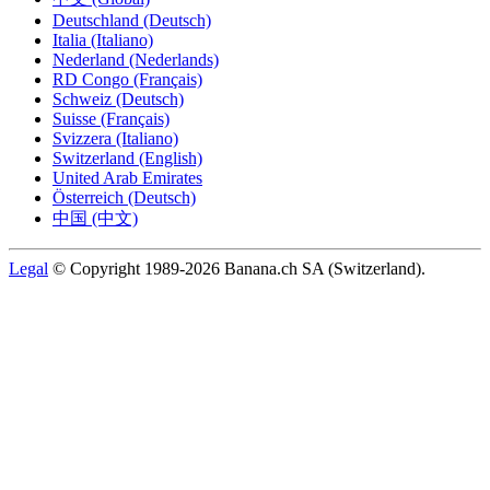
Deutschland (Deutsch)
Italia (Italiano)
Nederland (Nederlands)
RD Congo (Français)
Schweiz (Deutsch)
Suisse (Français)
Svizzera (Italiano)
Switzerland (English)
United Arab Emirates
Österreich (Deutsch)
中国 (中文)
Legal
© Copyright 1989-2026 Banana.ch SA (Switzerland).