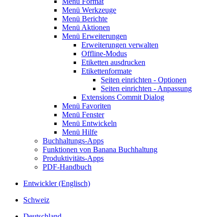
Menü Format
Menü Werkzeuge
Menü Berichte
Menü Aktionen
Menü Erweiterungen
Erweiterungen verwalten
Offline-Modus
Etiketten ausdrucken
Etikettenformate
Seiten einrichten - Optionen
Seiten einrichten - Anpassung
Extensions Commit Dialog
Menü Favoriten
Menü Fenster
Menü Entwickeln
Menü Hilfe
Buchhaltungs-Apps
Funktionen von Banana Buchhaltung
Produktivitäts-Apps
PDF-Handbuch
Entwickler (Englisch)
Schweiz
Deutschland