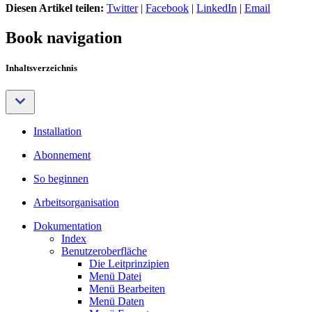
Diesen Artikel teilen:
Twitter
|
Facebook
|
LinkedIn
|
Email
Book navigation
Inhaltsverzeichnis
Installation
Abonnement
So beginnen
Arbeitsorganisation
Dokumentation
Index
Benutzeroberfläche
Die Leitprinzipien
Menü Datei
Menü Bearbeiten
Menü Daten