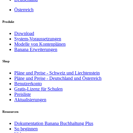
Österreich
Produkt
Download
System-Voraussetzungen
Modelle von Kontenplänen
Banana Erweiterungen
Shop
Pläne und Preise - Schweiz und Liechtenstein
Pläne und Preise - Deutschland und Österreich
Benutzerkonto
Gratis-Lizenz für Schulen
Preisliste
Aktualisierungen
Ressourcen
Dokumentation Banana Buchhaltung Plus
So beginnen