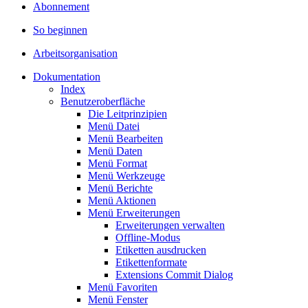
Abonnement
So beginnen
Arbeitsorganisation
Dokumentation
Index
Benutzeroberfläche
Die Leitprinzipien
Menü Datei
Menü Bearbeiten
Menü Daten
Menü Format
Menü Werkzeuge
Menü Berichte
Menü Aktionen
Menü Erweiterungen
Erweiterungen verwalten
Offline-Modus
Etiketten ausdrucken
Etikettenformate
Extensions Commit Dialog
Menü Favoriten
Menü Fenster