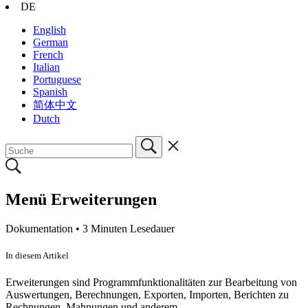
DE
English
German
French
Italian
Portuguese
Spanish
简体中文
Dutch
Menü Erweiterungen
Dokumentation •
3 Minuten Lesedauer
In diesem Artikel
Erweiterungen sind Programmfunktionalitäten zur Bearbeitung von
Auswertungen, Berechnungen, Exporten, Importen, Berichten zu
Rechnungen, Mahnungen und anderem.