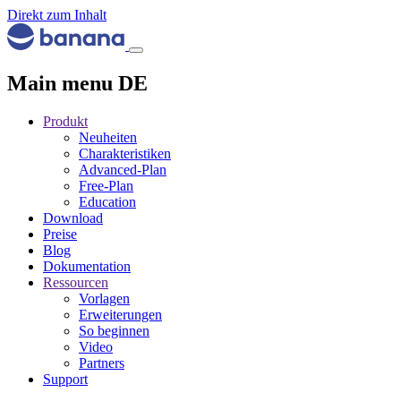
Direkt zum Inhalt
Main menu DE
Produkt
Neuheiten
Charakteristiken
Advanced-Plan
Free-Plan
Education
Download
Preise
Blog
Dokumentation
Ressourcen
Vorlagen
Erweiterungen
So beginnen
Video
Partners
Support