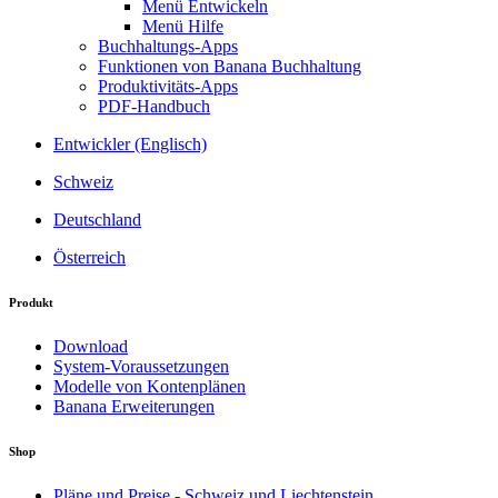
Menü Entwickeln
Menü Hilfe
Buchhaltungs-Apps
Funktionen von Banana Buchhaltung
Produktivitäts-Apps
PDF-Handbuch
Entwickler (Englisch)
Schweiz
Deutschland
Österreich
Produkt
Download
System-Voraussetzungen
Modelle von Kontenplänen
Banana Erweiterungen
Shop
Pläne und Preise - Schweiz und Liechtenstein