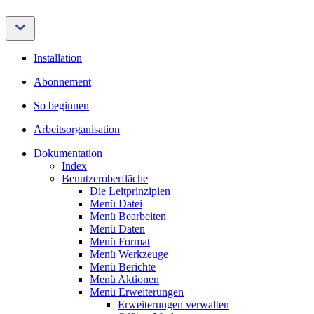
Installation
Abonnement
So beginnen
Arbeitsorganisation
Dokumentation
Index
Benutzeroberfläche
Die Leitprinzipien
Menü Datei
Menü Bearbeiten
Menü Daten
Menü Format
Menü Werkzeuge
Menü Berichte
Menü Aktionen
Menü Erweiterungen
Erweiterungen verwalten