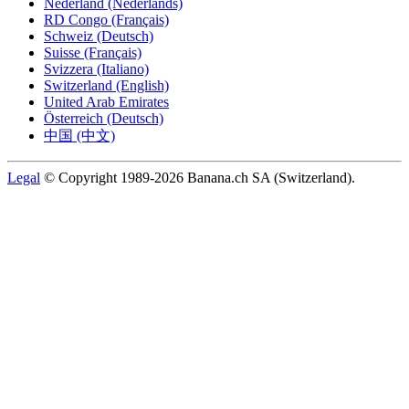
Nederland (Nederlands)
RD Congo (Français)
Schweiz (Deutsch)
Suisse (Français)
Svizzera (Italiano)
Switzerland (English)
United Arab Emirates
Österreich (Deutsch)
中国 (中文)
Legal
© Copyright 1989-2026 Banana.ch SA (Switzerland).