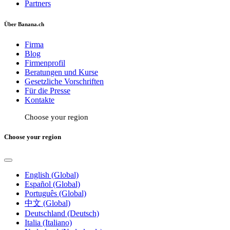
Partners
Über Banana.ch
Firma
Blog
Firmenprofil
Beratungen und Kurse
Gesetzliche Vorschriften
Für die Presse
Kontakte
Choose your region
Choose your region
English (Global)
Español (Global)
Português (Global)
中文 (Global)
Deutschland (Deutsch)
Italia (Italiano)