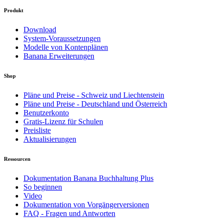
Produkt
Download
System-Voraussetzungen
Modelle von Kontenplänen
Banana Erweiterungen
Shop
Pläne und Preise - Schweiz und Liechtenstein
Pläne und Preise - Deutschland und Österreich
Benutzerkonto
Gratis-Lizenz für Schulen
Preisliste
Aktualisierungen
Ressourcen
Dokumentation Banana Buchhaltung Plus
So beginnen
Video
Dokumentation von Vorgängerversionen
FAQ - Fragen und Antworten