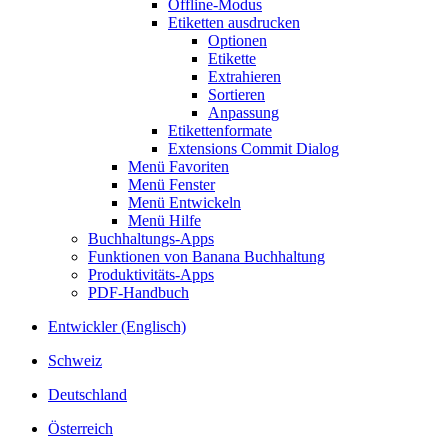
Offline-Modus
Etiketten ausdrucken
Optionen
Etikette
Extrahieren
Sortieren
Anpassung
Etikettenformate
Extensions Commit Dialog
Menü Favoriten
Menü Fenster
Menü Entwickeln
Menü Hilfe
Buchhaltungs-Apps
Funktionen von Banana Buchhaltung
Produktivitäts-Apps
PDF-Handbuch
Entwickler (Englisch)
Schweiz
Deutschland
Österreich