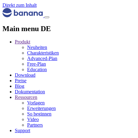
Direkt zum Inhalt
Main menu DE
Produkt
Neuheiten
Charakteristiken
Advanced-Plan
Free-Plan
Education
Download
Preise
Blog
Dokumentation
Ressourcen
Vorlagen
Erweiterungen
So beginnen
Video
Partners
Support