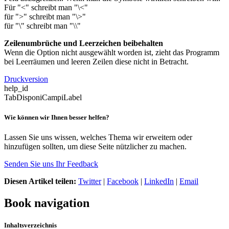
Für "<" schreibt man "\<"
für ">" schreibt man "\>"
für "\" schreibt man "\\"
Zeilenumbrüche und Leerzeichen beibehalten
Wenn die Option nicht ausgewählt worden ist, zieht das Programm
bei Leerräumen und leeren Zeilen diese nicht in Betracht.
Druckversion
help_id
TabDisponiCampiLabel
Wie können wir Ihnen besser helfen?
Lassen Sie uns wissen, welches Thema wir erweitern oder
hinzufügen sollten, um diese Seite nützlicher zu machen.
Senden Sie uns Ihr Feedback
Diesen Artikel teilen:
Twitter
|
Facebook
|
LinkedIn
|
Email
Book navigation
Inhaltsverzeichnis