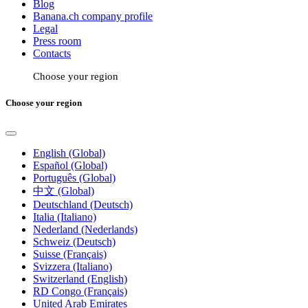
Blog
Banana.ch company profile
Legal
Press room
Contacts
Choose your region
Choose your region
English (Global)
Español (Global)
Português (Global)
中文 (Global)
Deutschland (Deutsch)
Italia (Italiano)
Nederland (Nederlands)
Schweiz (Deutsch)
Suisse (Français)
Svizzera (Italiano)
Switzerland (English)
RD Congo (Français)
United Arab Emirates