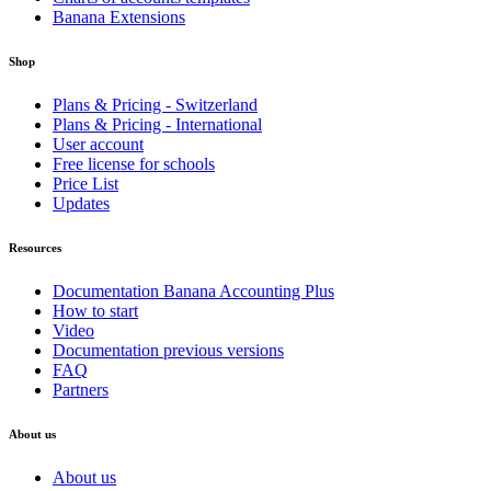
Banana Extensions
Shop
Plans & Pricing - Switzerland
Plans & Pricing - International
User account
Free license for schools
Price List
Updates
Resources
Documentation Banana Accounting Plus
How to start
Video
Documentation previous versions
FAQ
Partners
About us
About us