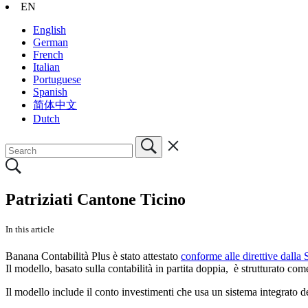
EN
English
German
French
Italian
Portuguese
Spanish
简体中文
Dutch
Patriziati Cantone Ticino
In this article
Banana Contabilità Plus è stato attestato
conforme alle direttive dalla
Il modello, basato sulla contabilità in partita doppia, è strutturato
Il modello include il conto investimenti che usa un sistema integrato d