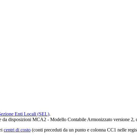
 Sezione Enti Locali (SEL)
.
 come da disposizioni MCA2 - Modello Contabile Armonizzato versione 2, 
ei
centri di costo
(conti preceduti da un punto e colonna CC1 nelle regist