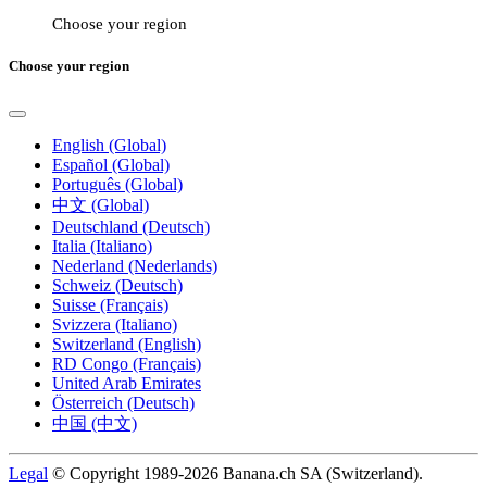
Choose your region
Choose your region
English (Global)
Español (Global)
Português (Global)
中文 (Global)
Deutschland (Deutsch)
Italia (Italiano)
Nederland (Nederlands)
Schweiz (Deutsch)
Suisse (Français)
Svizzera (Italiano)
Switzerland (English)
RD Congo (Français)
United Arab Emirates
Österreich (Deutsch)
中国 (中文)
Legal
© Copyright 1989-2026 Banana.ch SA (Switzerland).