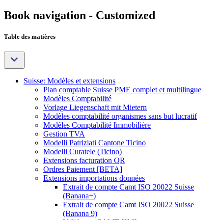
Book navigation - Customized
Table des matières
Suisse: Modèles et extensions
Plan comptable Suisse PME complet et multilingue
Modèles Comptabilité
Vorlage Liegenschaft mit Mietern
Modèles comptabilité organismes sans but lucratif
Modèles Comptabilité Immobilière
Gestion TVA
Modelli Patriziati Cantone Ticino
Modelli Curatele (Ticino)
Extensions facturation QR
Ordres Paiement [BETA]
Extensions importations données
Extrait de compte Camt ISO 20022 Suisse
(Banana+)
Extrait de compte Camt ISO 20022 Suisse
(Banana 9)