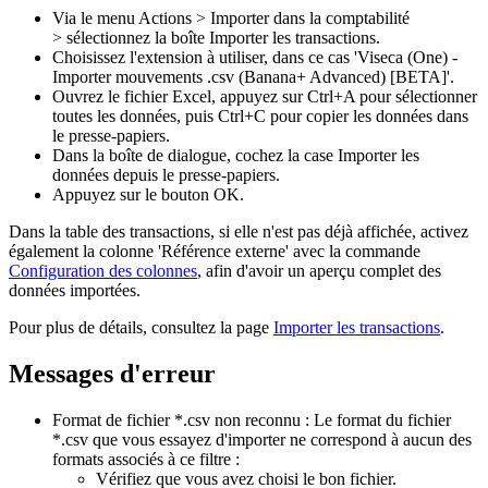
Via le menu Actions > Importer dans la comptabilité
> sélectionnez la boîte Importer les transactions.
Choisissez l'extension à utiliser, dans ce cas 'Viseca (One) -
Importer mouvements .csv (Banana+ Advanced) [BETA]'.
Ouvrez le fichier Excel, appuyez sur Ctrl+A pour sélectionner
toutes les données, puis Ctrl+C pour copier les données dans
le presse-papiers.
Dans la boîte de dialogue, cochez la case Importer les
données depuis le presse-papiers.
Appuyez sur le bouton OK.
Dans la table des transactions, si elle n'est pas déjà affichée, activez
également la colonne 'Référence externe' avec la commande
Configuration des colonnes
, afin d'avoir un aperçu complet des
données importées.
Pour plus de détails, consultez la page
Importer les transactions
.
Messages d'erreur
Format de fichier *.csv non reconnu : Le format du fichier
*.csv que vous essayez d'importer ne correspond à aucun des
formats associés à ce filtre :
Vérifiez que vous avez choisi le bon fichier.