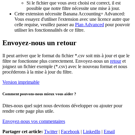
Si le fichier que vous avez choisi est correct, il est
possible que notre filtre nécessite une mise à jour.
Cette extension nécessite Banana Accounting+ Advanced:
Vous essayez d'utiliser l'extension avec une licence autre que
celle requise, veuillez passer au
Plan Advanced
pour pouvoir
utiliser les fonctionnalités de ce filtre.
Envoyez-nous un retour
Il peut arriver que le format du fichier *.csv soit mis à jour et que le
filtre ne fonctionne plus correctement. Envoyez-nous un
retour
et
joignez un fichier exemple (*.csv) avec le nouveau format et nous
procéderons à la mise à jour du filtre.
Version imprimable
Comment pouvons-nous mieux vous aider ?
Dites-nous quel sujet nous devrions développer ou ajouter pour
rendre cette page plus utile.
Envoyez-nous vos commentaires
Partager cet article:
Twitter
|
Facebook
|
LinkedIn
|
Email