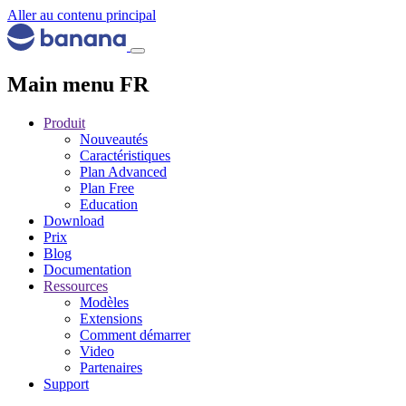
Aller au contenu principal
Main menu FR
Produit
Nouveautés
Caractéristiques
Plan Advanced
Plan Free
Education
Download
Prix
Blog
Documentation
Ressources
Modèles
Extensions
Comment démarrer
Video
Partenaires
Support